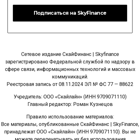
Сетевое издание СкайФинанс | Skyfinance
зарегистрировано Федеральной службой по надзору в
сфере связи, информационных технологий и массовых
коммуникаций.
Реестровая запись от 08.11.2024 ЭЛ № ФС 77 — 88622
Учредитель: ООО «Скайлайн» (ИНН 9709071110)
Главный редактор: Роман Кузнецов
Правило использование материалов:
Все материалы, опубликованные СкайФинанс | SkyFinance,
принадлежат ООО «Скайлайн» (ИНН 9709071110). Вы не
можете перепечатывать их без использования