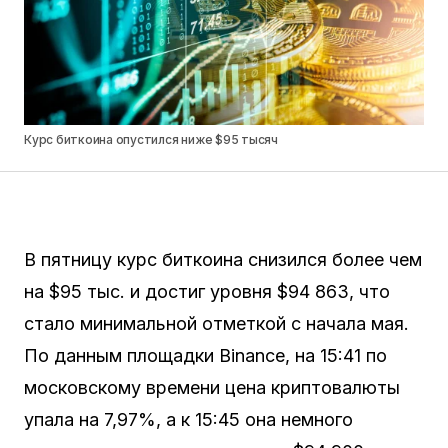
Курс биткоина опустился ниже $95 тысяч
В пятницу курс биткоина снизился более чем
на $95 тыс. и достиг уровня $94 863, что
стало минимальной отметкой с начала мая.
По данным площадки Binance, на 15:41 по
московскому времени цена криптовалюты
упала на 7,97%, а к 15:45 она немного