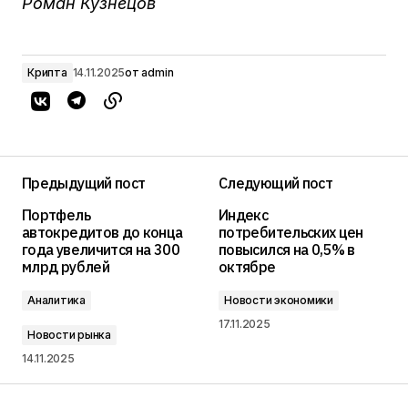
Роман Кузнецов
Крипта
14.11.2025
от
admin
Предыдущий пост
Следующий пост
Портфель
Индекс
автокредитов до конца
потребительских цен
года увеличится на 300
повысился на 0,5% в
млрд рублей
октябре
Аналитика
Новости экономики
17.11.2025
Новости рынка
14.11.2025