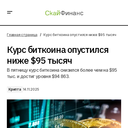
Курс биткоина опустился ниже $95 тысяч
Главная страница
Курс биткоина опустился ниже $95 тысяч
Курс биткоина опустился
ниже $95 тысяч
В пятницу курс биткоина снизился более чем на $95
тыс. и достиг уровня $94 863.
Крипта
14.11.2025