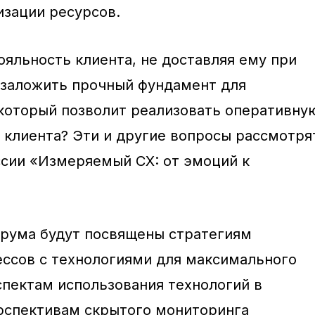
изации ресурсов.
яльность клиента, не доставляя ему при
к заложить прочный фундамент для
который позволит реализовать оперативну
 клиента? Эти и другие вопросы рассмотря
ссии «Измеряемый CX: от эмоций к
рума будут посвящены стратегиям
ссов с технологиями для максимального
спектам использования технологий в
рспективам скрытого мониторинга