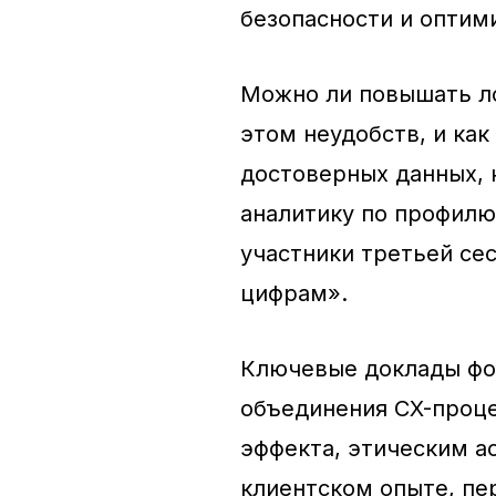
безопасности и оптим
Можно ли повышать ло
этом неудобств, и ка
достоверных данных, 
аналитику по профилю
участники третьей се
цифрам».
Ключевые доклады фо
объединения CX-проце
эффекта, этическим а
клиентском опыте, пе