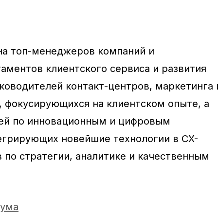
на топ-менеджеров компаний и
аментов клиентского сервиса и развития
уководителей контакт-центров, маркетинга 
, фокусирующихся на клиентском опыте, а
лей по инновационным и цифровым
егрирующих новейшие технологии в CX-
в по стратегии, аналитике и качественным
рума