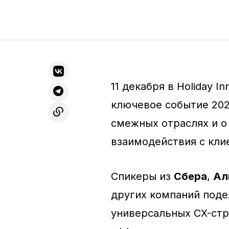
11 декабря в Holiday I
ключевое событие 202
смежных отраслях и о
взаимодействия с кли
Спикеры из
Сбера
,
Ал
других компаний поде
универсальных CX-стр