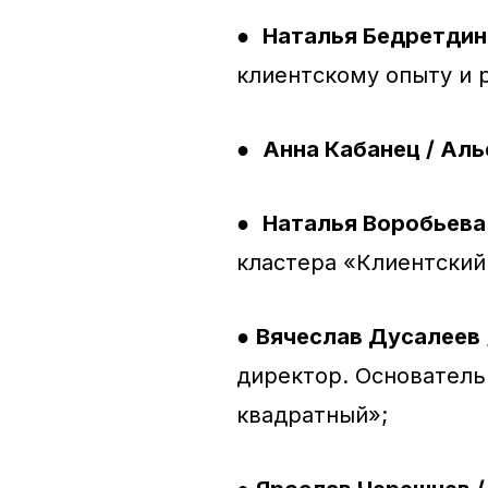
●
Наталья Бедретдин
клиентскому опыту и 
●
Анна Кабанец / Ал
●
Наталья Воробьева 
кластера «Клиентский
●
Вячеслав Дусалеев
директор. Основател
квадратный»;