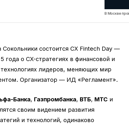
В Москве про
nn Сокольники состоится CX Fintech Day —
5 года о CX-стратегиях в финансовой и
 технологиях лидеров, меняющих мир
ентом. Организатор — ИД «Регламент».
ьфа-Банка
,
Газпромбанка
,
ВТБ
,
МТС
и
лятся своим видением развития
атегий и технологий, одинаково