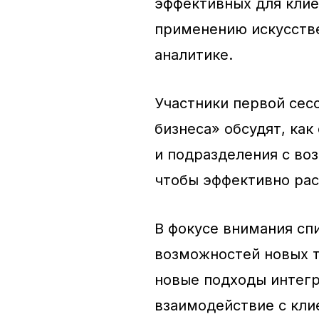
эффективных для клие
применению искусстве
аналитике.
Участники первой сес
бизнеса» обсудят, ка
и подразделения с в
чтобы эффективно рас
В фокусе внимания сп
возможностей новых т
новые подходы интегр
взаимодействие с кли