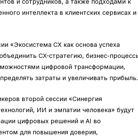
нтов и сотрудников, а также подходами к
нного интеллекта в клиентских сервисах и
сии «Экосистема CX как основа успеха
к объединить CX-стратегию, бизнес-процесс
озможностями цифровой трансформации,
пределять затраты и увеличивать прибыль
икеров второй сессии «Синергия
ехнологий, ИИ и эмпатии человека» будут
ации цифровых решений и AI во
ентом для повышения доверия,