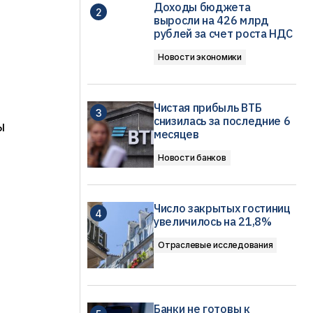
Доходы бюджета
выросли на 426 млрд
рублей за счет роста НДС
Новости экономики
Чистая прибыль ВТБ
снизилась за последние 6
ы
месяцев
Новости банков
.
Число закрытых гостиниц
увеличилось на 21,8%
Отраслевые исследования
Банки не готовы к