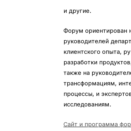
и другие.
Форум ориентирован 
руководителей департ
клиентского опыта, р
разработки продуктов
также на руководите
трансформациям, инт
процессы, и эксперто
исследованиям.
Сайт и программа фо