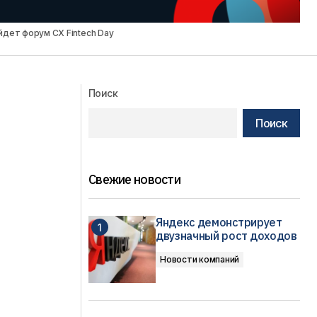
йдет форум CX Fintech Day
Поиск
Поиск
Свежие новости
Яндекс демонстрирует
двузначный рост доходов
Новости компаний