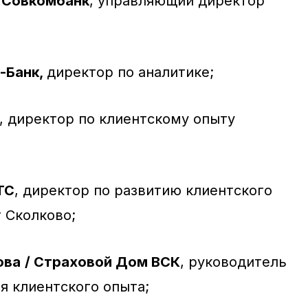
 Совкомбанк
, управляющий директор
Т-Банк,
директор по аналитике;
, директор по клиентскому опыту
ТС
, директор по развитию клиентского
 Сколково;
ова
/ Страховой Дом ВСК
, руководитель
я клиентского опыта;