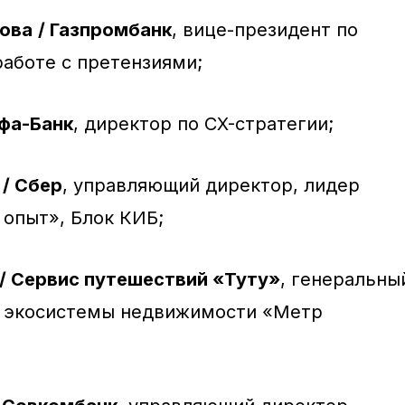
ова
/ Газпромбанк
, вице-президент по
работе с претензиями;
ьфа-Банк
, директор по CX-стратегии;
/ Сбер
, управляющий директор, лидер
 опыт», Блок КИБ;
/ Сервис путешествий «Туту»
, генеральны
ь экосистемы недвижимости «Метр