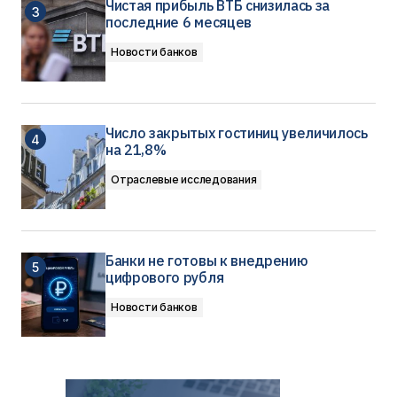
Чистая прибыль ВТБ снизилась за
последние 6 месяцев
Новости банков
Число закрытых гостиниц увеличилось
на 21,8%
Отраслевые исследования
Банки не готовы к внедрению
цифрового рубля
Новости банков