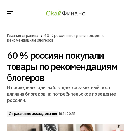
60 % россиян покупали товары по рекомендациям
блогеров
Главная страница
60 % россиян покупали товары по
рекомендациям блогеров
60 % россиян покупали
товары по рекомендациям
блогеров
В последние годы наблюдается заметный рост
влияния блогеров на потребительское поведение
россиян.
Отраслевые исследования
19.11.2025