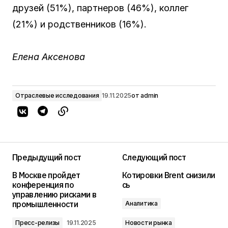
друзей (51%), партнеров (46%), коллег
(21%) и родственников (16%).
Елена Аксенова
Отраслевые исследования
19.11.2025
от
admin
Предыдущий пост
Следующий пост
В Москве пройдет
Котировки Brent снизили
конференция по
сь
управлению рисками в
промышленности
Аналитика
Пресс-релизы
19.11.2025
Новости рынка