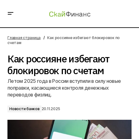
Как россияне избегают блокировок по счетам
Главная страница
Как россияне избегают блокировок по
счетам
Как россияне избегают
блокировок по счетам
Летом 2025 года в России вступили в силу новые
поправки, касающиеся контроля денежных
переводов физлиц.
Новости банков
20.11.2025