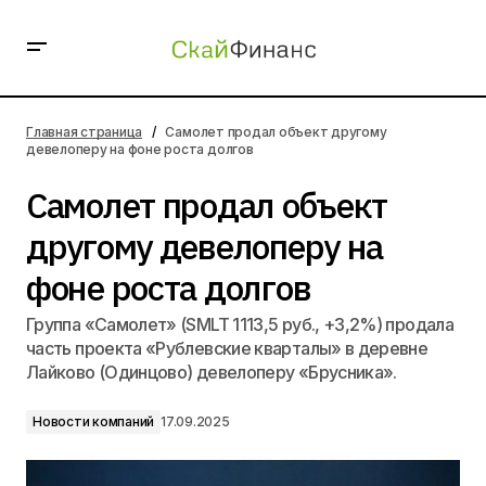
Самолет продал объект другому девелоперу на фоне
роста долгов
Главная страница
Самолет продал объект другому
девелоперу на фоне роста долгов
Самолет продал объект
другому девелоперу на
фоне роста долгов
Группа «Самолет» (SMLT 1113,5 руб., +3,2%) продала
часть проекта «Рублевские кварталы» в деревне
Лайково (Одинцово) девелоперу «Брусника».
Новости компаний
17.09.2025