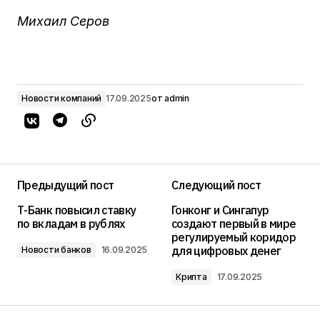
Михаил Серов
Новости компаний
17.09.2025
от
admin
Предыдущий пост
Следующий пост
Т-Банк повысил ставку
Гонконг и Сингапур
по вкладам в рублях
создают первый в мире
регулируемый коридор
для цифровых денег
Новости банков
16.09.2025
Крипта
17.09.2025