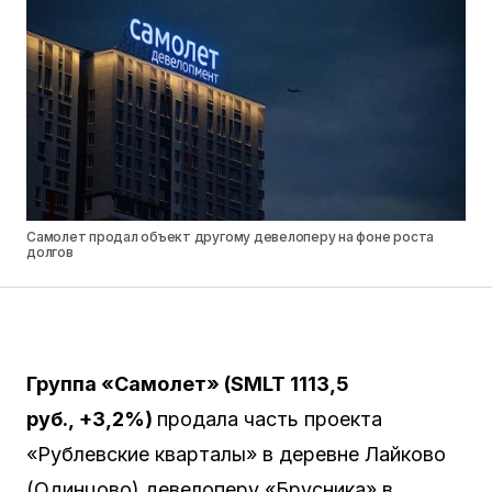
Самолет продал объект другому девелоперу на фоне роста
долгов
Группа «Самолет» (
SMLT
1113,5
руб.,
+3,2%
)
продала часть проекта
«Рублевские кварталы» в деревне Лайково
(Одинцово) девелоперу «Брусника» в