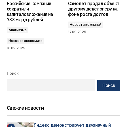
Российские компании
Самолет продал объект
сократили
другому девелоперу на
капиталовложения на
фоне роста долгов
733 млрд рублей
Новости компаний
Аналитика
17.09.2025
Новости экономики
16.09.2025
Поиск
Поиск
Свежие новости
Яндекс демонстрирует двузначный