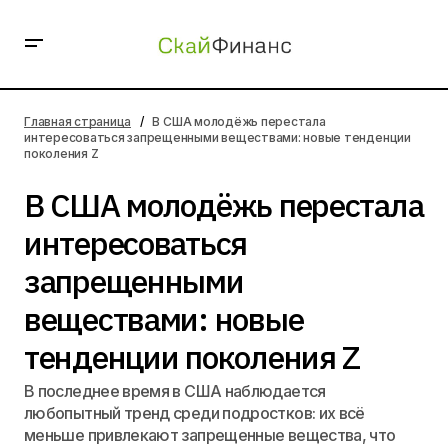
В США молодёжь перестала интересоваться
запрещенными веществами: новые тенденции
Главная страница
В США молодёжь перестала
поколения Z
интересоваться запрещенными веществами: новые тенденции
поколения Z
В США молодёжь перестала
интересоваться
запрещенными
веществами: новые
тенденции поколения Z
В последнее время в США наблюдается
любопытный тренд среди подростков: их всё
меньше привлекают запрещенные вещества, что