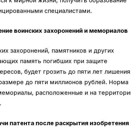
ся к мирной жизни, получить образование
фицированными специалистами.
ение воинских захоронений и мемориалов
ких захоронений, памятников и других
ающих память погибших при защите
ересов, будет грозить до пяти лет лишения
размере до пяти миллионов рублей. Норма
мемориалы, расположенные и на территори
.
ачи патента после раскрытия изобретения