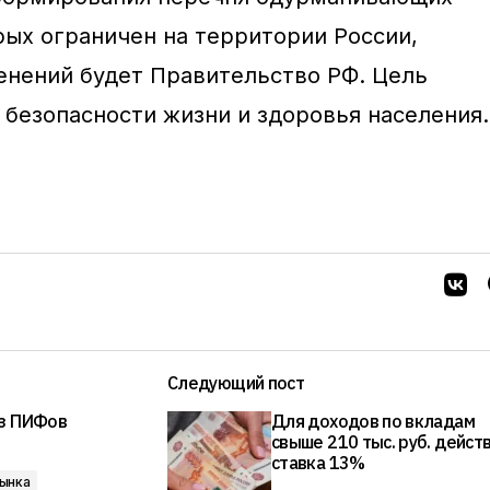
рых ограничен на территории России,
менений будет Правительство РФ. Цель
 безопасности жизни и здоровья населения.
Следующий пост
из ПИФов
Для доходов по вкладам
свыше 210 тыс. руб. дейст
ставка 13%
ынка