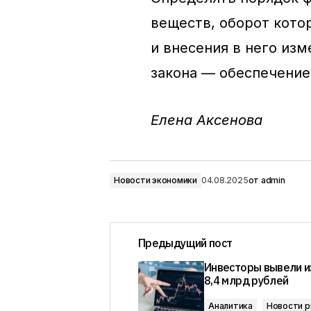
веществ, оборот кото
и внесения в него из
закона — обеспечение
Елена Аксенова
Новости экономики
04.08.2025
от
admin
Предыдущий пост
Инвесторы вывели 
8,4 млрд рублей
Аналитика
Новости р