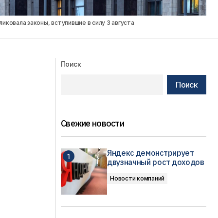
иковала законы, вступившие в силу 3 августа
Поиск
Поиск
Свежие новости
Яндекс демонстрирует
двузначный рост доходов
Новости компаний