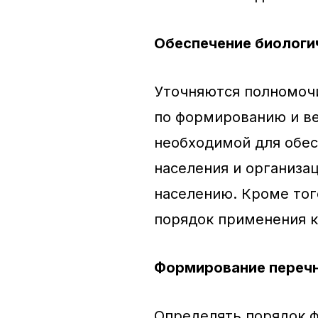
Обеспечение биологи
Уточняются полномоч
по формированию и ве
необходимой для обес
населения и организа
населению. Кроме тог
порядок применения 
Формирование переч
Определять порядок 