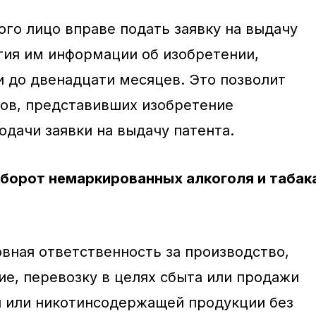
ого лицо вправе подать заявку на выдачу
тия им информации об изобретении,
и до двенадцати месяцев. Это позволит
ов, представивших изобретение
одачи заявки на выдачу патента.
оборот немаркированных алкоголя и табак
овная ответственность за производство,
ие, перевозку в целях сбыта или продажи
й или никотинсодержащей продукции без