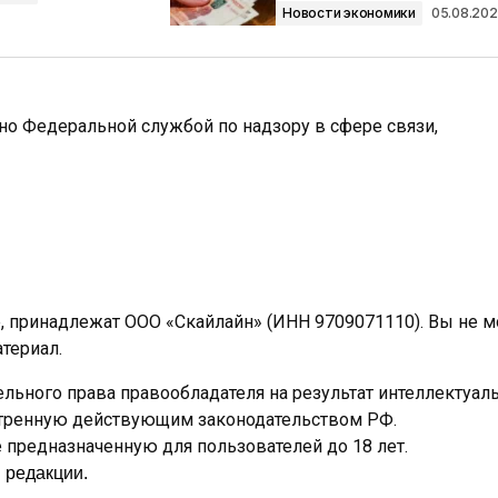
Новости экономики
05.08.20
ано Федеральной службой по надзору в сфере связи,
e, принадлежат ООО «Скайлайн» (ИНН 9709071110). Вы не 
териал.
льного права правообладателя на результат интеллектуал
отренную действующим законодательством РФ.
предназначенную для пользователей до 18 лет.
 редакции.