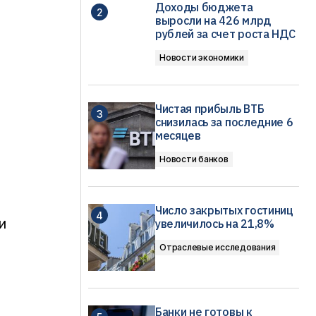
Доходы бюджета
выросли на 426 млрд
рублей за счет роста НДС
Новости экономики
Чистая прибыль ВТБ
снизилась за последние 6
месяцев
Новости банков
Число закрытых гостиниц
и
увеличилось на 21,8%
Отраслевые исследования
Банки не готовы к