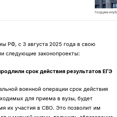
Госдума опубл
ы РФ, с 3 августа 2025 года в свою
ли следующие законопроекты:
продлили срок действия результатов ЕГЭ
альной военной операции срок действия
бходимых для приема в вузы, будет
я их участия в СВО. Это позволит им