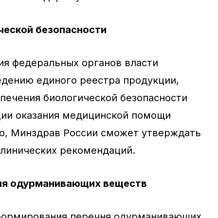
ческой безопасности
ия федеральных органов власти
дению единого реестра продукции,
печения биологической безопасности
ции оказания медицинской помощи
о, Минздрав России сможет утверждать
клинических рекомендаций.
ня одурманивающих веществ
формирования перечня одурманивающих