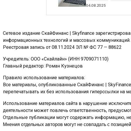
04.08.2025
Сетевое издание СкайФинанс | Skyfinance зарегистриров
информационных технологий и массовых коммуникаций.
Реестровая запись от 08.11.2024 ЭЛ № ФС 77 — 88622
Учредитель: ООО «Скайлайн» (ИНН 9709071110)
Главный редактор: Роман Кузнецов
Правило использование материалов:
Все материалы, опубликованные СкайФинанс | SkyFinanc
перепечатывать их без использования гиперссылки на ма
Использование материалов сайта в нарушение исключите
деятельности может повлечь ответственность, предусм
Отдельные публикации могут содержать информацию, не 
Мнения отдельных авторов могут не совпадать с позицией