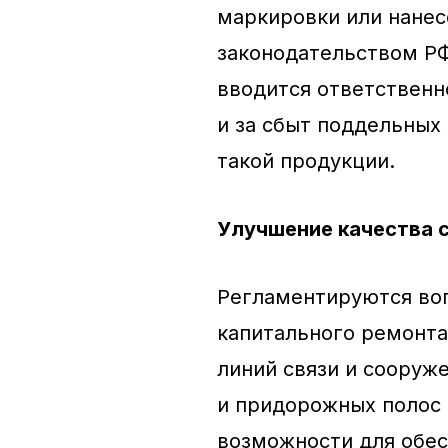
маркировки или нане
законодательством РФ
вводится ответственн
и за сбыт поддельных
такой продукции.
Улучшение качества 
Регламентируются воп
капитального ремонта
линий связи и сооруже
и придорожных полос 
возможности для обес