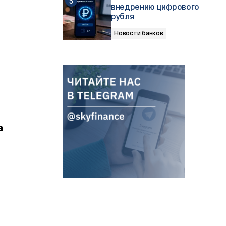
внедрению цифрового
рубля
Новости банков
а