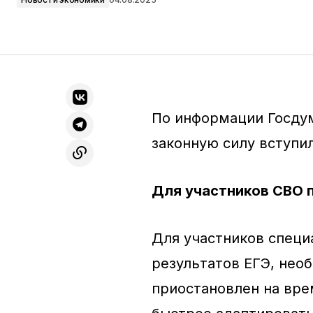
По информации Госдум
законную силу вступи
Для участников СВО 
Для участников специ
результатов ЕГЭ, нео
приостановлен на врем