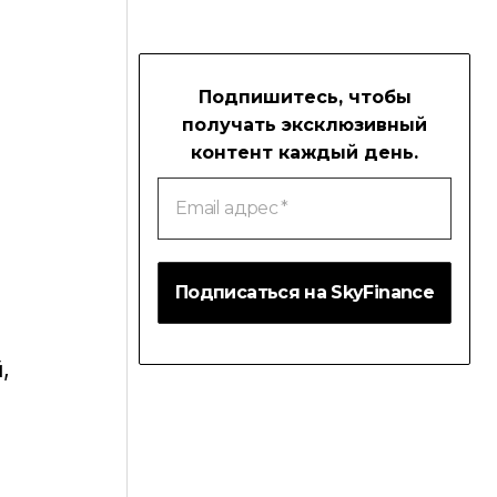
Подпишитесь, чтобы
получать эксклюзивный
контент каждый день.
Email
адрес
*
,
.