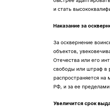
быстрее адаптировать
и стать высококвали
Наказание за оскверн
За осквернение воинс
объектов, увековечив
Отечества или его инт
свободы или штраф в 
распространяется на 
РФ, и за ее пределами
Увеличится срок выд