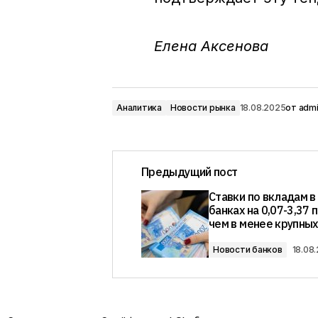
Елена Аксенова
Аналитика
Новости рынка
18.08.2025
от
adm
Предыдущий пост
Ставки по вкладам в
банках на 0,07-3,37 п
чем в менее крупных
Новости банков
18.08