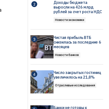
Доходы бюджета
выросли на 426 млрд
а
рублей за счет роста НДС
Новости экономики
Чистая прибыль ВТБ
снизилась за последние 6
месяцев
Новости банков
Число закрытых гостиниц
увеличилось на 21,8%
Отраслевые исследования
Банки не готовы к