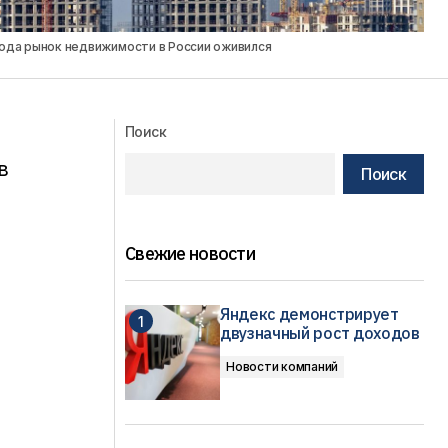
года рынок недвижимости в России оживился
Поиск
в
Поиск
Свежие новости
Яндекс демонстрирует
двузначный рост доходов
Новости компаний