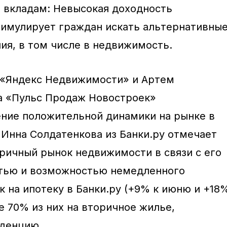
 вкладам: Невысокая доходность
тимулирует граждан искать альтернативны
ия, в том числе в недвижимость.
 «Яндекс Недвижимости» и Артем
а «Пульс Продаж Новостроек»
ние положительной динамики на рынке в
 Инна Солдатенкова из Банки.ру отмечает
оричный рынок недвижимости в связи с его
стью и возможностью немедленного
к на ипотеку в Банки.ру (+9% к июню и +18
е 70% из них на вторичное жилье,
нденцию.