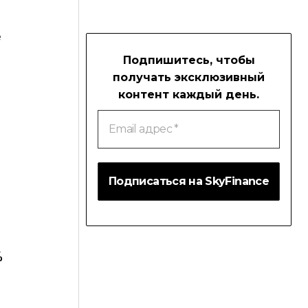
е
Подпишитесь, чтобы
получать эксклюзивный
контент каждый день.
Email
адрес
*
%