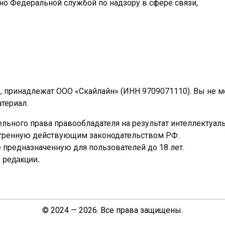
ано Федеральной службой по надзору в сфере связи,
e, принадлежат ООО «Скайлайн» (ИНН 9709071110). Вы не 
териал.
льного права правообладателя на результат интеллектуал
отренную действующим законодательством РФ.
предназначенную для пользователей до 18 лет.
 редакции.
© 2024 — 2026. Все права защищены.