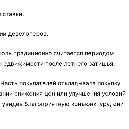
 ставки.
ии девелоперов.
Июль традиционно считается периодом
 недвижимости после летнего затишья.
Часть покупателей откладывала покупку
нии снижения цен или улучшения условий
, увидев благоприятную конъюнктуру, они