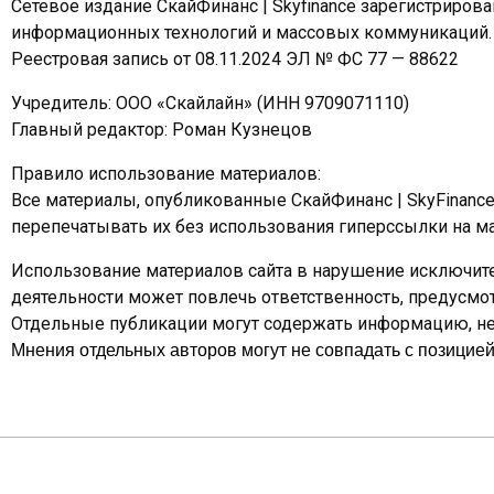
Сетевое издание СкайФинанс | Skyfinance зарегистриров
информационных технологий и массовых коммуникаций.
Реестровая запись от 08.11.2024 ЭЛ № ФС 77 — 88622
Учредитель: ООО «Скайлайн» (ИНН 9709071110)
Главный редактор: Роман Кузнецов
Правило использование материалов:
Все материалы, опубликованные СкайФинанс | SkyFinanc
перепечатывать их без использования гиперссылки на ма
Использование материалов сайта в нарушение исключите
деятельности может повлечь ответственность, предусм
Отдельные публикации могут содержать информацию, не 
Мнения отдельных авторов могут не совпадать с позицией