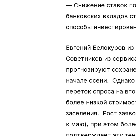
— Снижение ставок по
банковских вкладов с
способы инвестирован
Евгений Белокуров из
Советников из сервис
прогнозируют сохране
начале осени. Однако
переток спроса на вт
более низкой стоимо
заселения. Рост заяво
к маю), при этом боле
подтверждает эту те