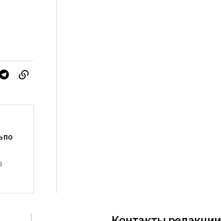
ь по
5
Контакты редакции