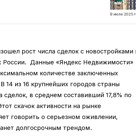
В июле 2025 
изошел рост числа сделок с новостройками 
х России. Данные «Яндекс Недвижимости»
аксимальном количестве заключенных
 В 14 из 16 крупнейших городов страны
а сделок, в среднем составивший 17,8% по
тот скачок активности на рынке
ет говорить о серьезном оживлении,
танет долгосрочным трендом.