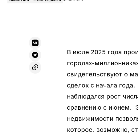
В июле 2025 года про
городах-миллионника
свидетельствуют о м
сделок с начала года.
наблюдался рост числ
сравнению с июнем. Э
недвижимости позволя
которое, возможно, с