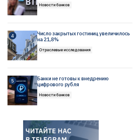
Новости банков
Число закрытых гостиниц увеличилось
на 21,8%
Отраслевые исследования
Банки не готовы к внедрению
цифрового рубля
Новости банков