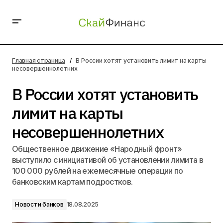
В России хотят установить лимит на карты
несовершеннолетних
Главная страница
В России хотят установить лимит на карты
несовершеннолетних
В России хотят установить
лимит на карты
несовершеннолетних
Общественное движение «Народный фронт»
выступило с инициативой об установлении лимита в
100 000 рублей на ежемесячные операции по
банковским картам подростков.
Новости банков
18.08.2025