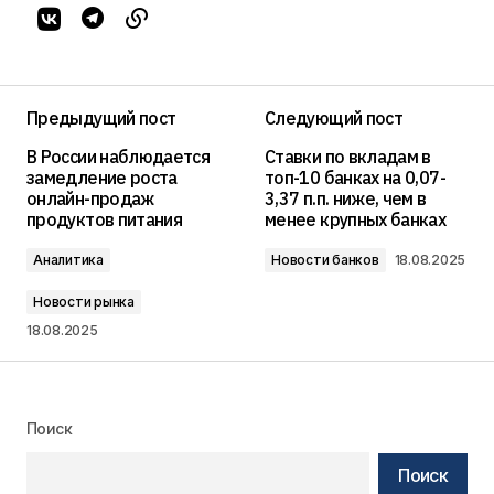
Предыдущий пост
Следующий пост
В России наблюдается
Ставки по вкладам в
замедление роста
топ-10 банках на 0,07-
онлайн-продаж
3,37 п.п. ниже, чем в
продуктов питания
менее крупных банках
Аналитика
Новости банков
18.08.2025
Новости рынка
18.08.2025
Поиск
Поиск