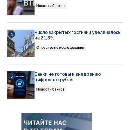
Новости банков
Число закрытых гостиниц увеличилось
на 21,8%
Отраслевые исследования
Банки не готовы к внедрению
цифрового рубля
Новости банков