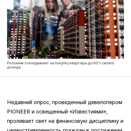
Россияне откладывают на покупку квартиры до 60% своего
дохода
Недавний опрос, проведенный девелопером
PIONEER и освещенный «Известиями»,
проливает свет на финансовую дисциплину и
целеустремленность граждан в достижении