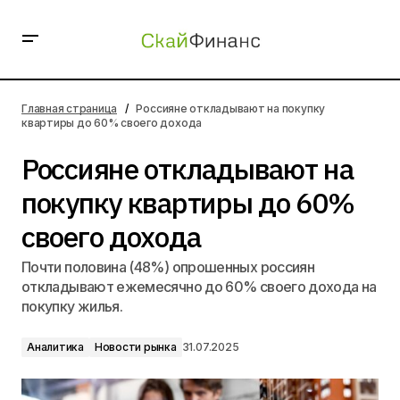
Россияне откладывают на покупку квартиры до 60%
своего дохода
Главная страница
Россияне откладывают на покупку
квартиры до 60% своего дохода
Россияне откладывают на
покупку квартиры до 60%
своего дохода
Почти половина (48%) опрошенных россиян
откладывают ежемесячно до 60% своего дохода на
покупку жилья.
Аналитика
Новости рынка
31.07.2025