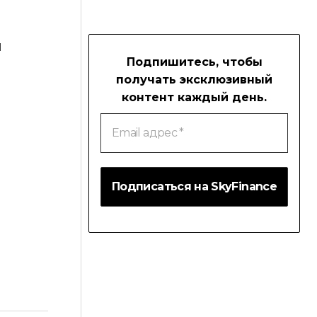
и
Подпишитесь, чтобы
получать эксклюзивный
контент каждый день.
Email
адрес
*