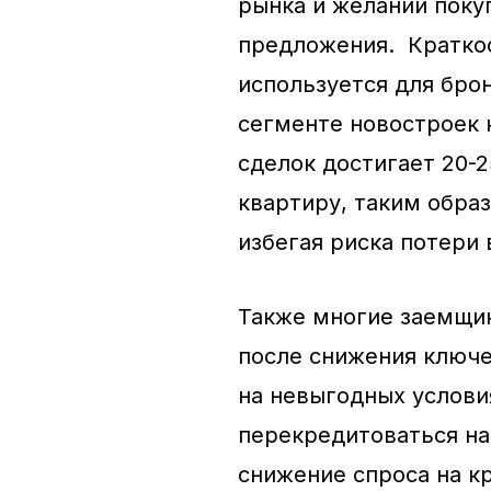
рынка и желании поку
предложения. Краткос
используется для бро
сегменте новостроек к
сделок достигает 20-
квартиру, таким обра
избегая риска потери
Также многие заемщик
после снижения ключе
на невыгодных услови
перекредитоваться н
снижение спроса на к