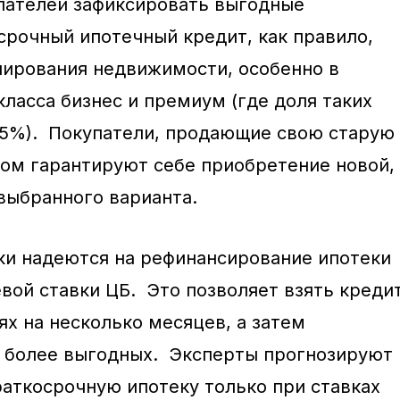
пателей зафиксировать выгодные
рочный ипотечный кредит, как правило,
нирования недвижимости, особенно в
ласса бизнес и премиум (где доля таких
25%). Покупатели, продающие свою старую
зом гарантируют себе приобретение новой,
 выбранного варианта.
и надеются на рефинансирование ипотеки
вой ставки ЦБ. Это позволяет взять креди
ях на несколько месяцев, а затем
а более выгодных. Эксперты прогнозируют
раткосрочную ипотеку только при ставках