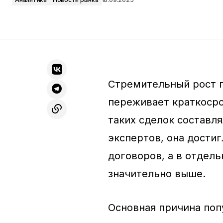
Стремительный рост 
переживает краткосро
таких сделок составля
экспертов, она достиг
договоров, а в отдель
значительно выше.
Основная причина поп