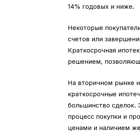
14% годовых и ниже.
Некоторые покупатели
счетов или завершени
Краткосрочная ипотек
решением, позволяющ
На вторичном рынке н
краткосрочные ипоте
большинство сделок. 
процесс покупки и пр
ценами и наличием ж