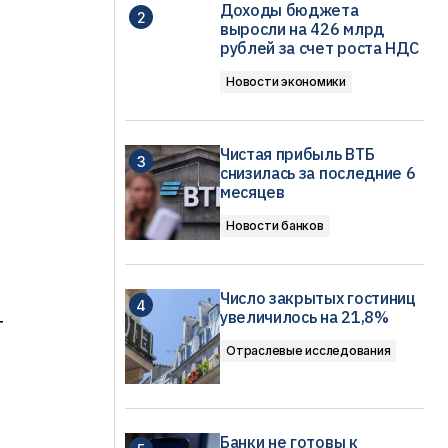
Доходы бюджета
выросли на 426 млрд
рублей за счет роста НДС
Новости экономики
Чистая прибыль ВТБ
снизилась за последние 6
месяцев
Новости банков
Число закрытых гостиниц
увеличилось на 21,8%
т
Отраслевые исследования
Банки не готовы к