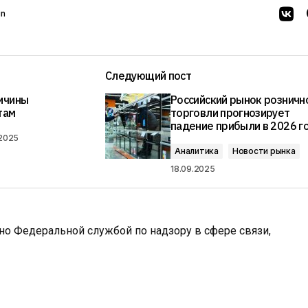
in
Следующий пост
ичины
Российский рынок розничн
там
торговли прогнозирует
падение прибыли в 2026 г
.2025
Аналитика
Новости рынка
18.09.2025
ано Федеральной службой по надзору в сфере связи,