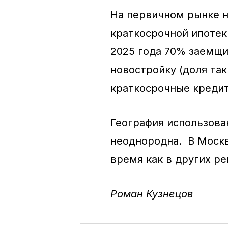
На первичном рынке н
краткосрочной ипотеки
2025 года 70% заемщ
новостройку (доля так
краткосрочные креди
География использова
неоднородна. В Москве
время как в других ре
Роман Кузнецов