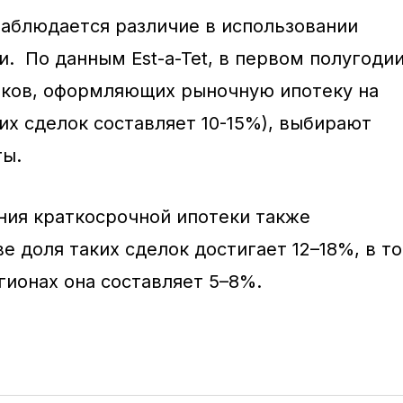
аблюдается различие в использовании
. По данным Est-a-Tet, в первом полугоди
иков, оформляющих рыночную ипотеку на
их сделок составляет 10-15%), выбирают
ты.
ния краткосрочной ипотеки также
 доля таких сделок достигает 12–18%, в то
гионах она составляет 5–8%.