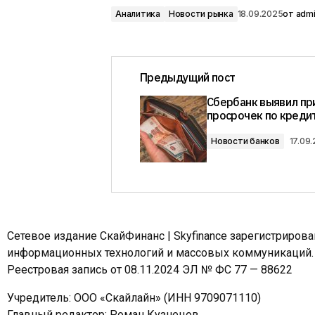
Аналитика
Новости рынка
18.09.2025
от
adm
Предыдущий пост
Сбербанк выявил пр
просрочек по креди
Новости банков
17.09
Сетевое издание СкайФинанс | Skyfinance зарегистриров
информационных технологий и массовых коммуникаций.
Реестровая запись от 08.11.2024 ЭЛ № ФС 77 — 88622
Учредитель: ООО «Скайлайн» (ИНН 9709071110)
Главный редактор: Роман Кузнецов