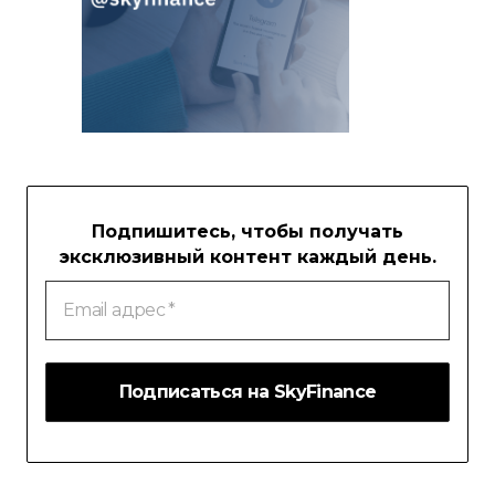
Подпишитесь, чтобы получать
эксклюзивный контент каждый день.
Email
адрес
*