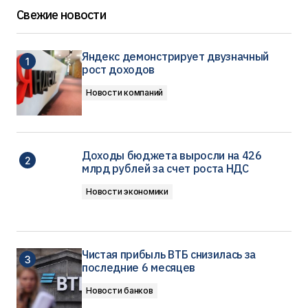
Свежие новости
Яндекс демонстрирует двузначный
рост доходов
Новости компаний
Доходы бюджета выросли на 426
млрд рублей за счет роста НДС
Новости экономики
Чистая прибыль ВТБ снизилась за
последние 6 месяцев
Новости банков