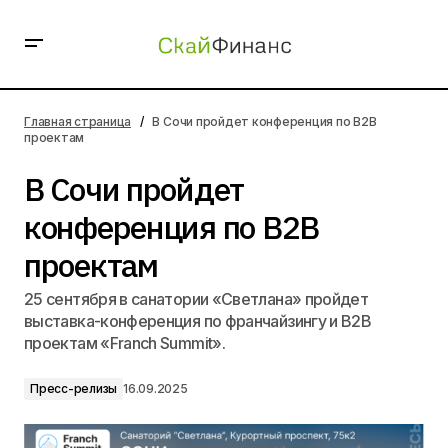
В Сочи пройдет конференция по B2B проектам
Главная страница
В Сочи пройдет конференция по B2B
проектам
В Сочи пройдет
конференция по B2B
проектам
25 сентября в санатории «Светлана» пройдет
выставка-конференция по франчайзингу и B2B
проектам «Franch Summit».
Пресс-релизы
16.09.2025