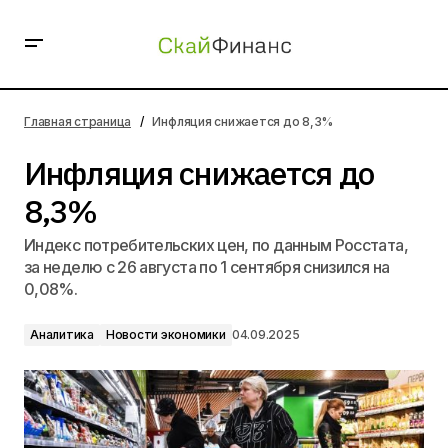
Инфляция снижается до 8,3%
Главная страница
Инфляция снижается до 8,3%
Инфляция снижается до
8,3%
Индекс потребительских цен, по данным Росстата,
за неделю с 26 августа по 1 сентября снизился на
0,08%.
Аналитика
Новости экономики
04.09.2025