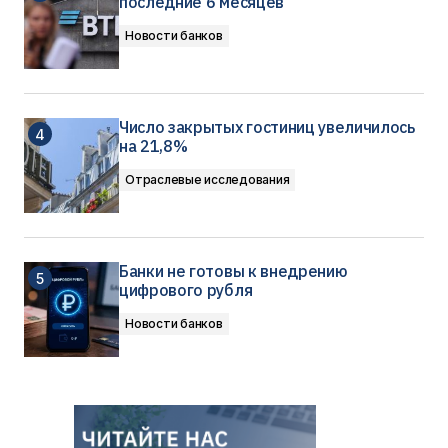
последние 6 месяцев
Новости банков
Число закрытых гостиниц увеличилось
на 21,8%
Отраслевые исследования
Банки не готовы к внедрению
цифрового рубля
Новости банков