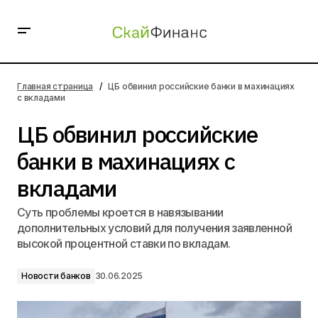
ЦБ обвинил российские банки в махинациях с
вкладами
Главная страница
ЦБ обвинил российские банки в махинациях
с вкладами
ЦБ обвинил российские
банки в махинациях с
вкладами
Суть проблемы кроется в навязывании
дополнительных условий для получения заявленной
высокой процентной ставки по вкладам.
Новости банков
30.06.2025