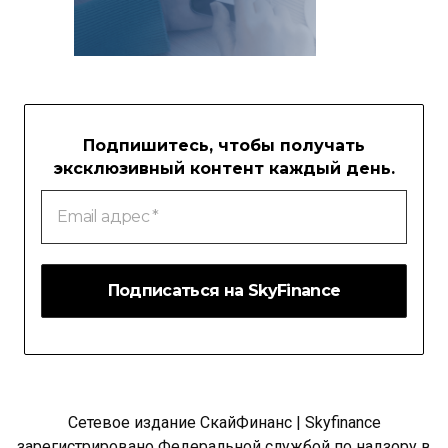
Подпишитесь, чтобы получать
эксклюзивный контент каждый день.
Email
адрес
*
Сетевое издание СкайФинанс | Skyfinance
зарегистрировано Федеральной службой по надзору в