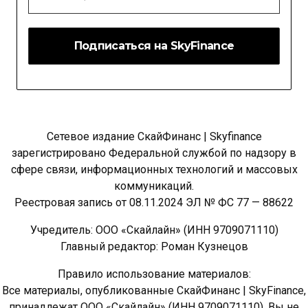
*
Сетевое издание СкайФинанс | Skyfinance
зарегистрировано Федеральной службой по надзору в
сфере связи, информационных технологий и массовых
коммуникаций.
Реестровая запись от 08.11.2024 ЭЛ № ФС 77 — 88622
Учредитель: ООО «Скайлайн» (ИНН 9709071110)
Главный редактор: Роман Кузнецов
Правило использование материалов:
Все материалы, опубликованные СкайФинанс | SkyFinance,
принадлежат ООО «Скайлайн» (ИНН 9709071110). Вы не