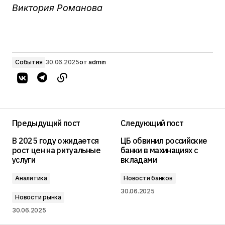
Виктория Романова
События
30.06.2025
от
admin
Предыдущий пост
Следующий пост
В 2025 году ожидается
ЦБ обвинил российские
рост цен на ритуальные
банки в махинациях с
услуги
вкладами
Аналитика
Новости банков
30.06.2025
Новости рынка
30.06.2025