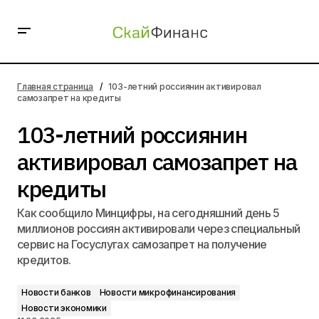
103-летний россиянин активировал самозапрет на
кредиты
Главная страница
103-летний россиянин активировал
самозапрет на кредиты
103-летний россиянин
активировал самозапрет на
кредиты
Как сообщило Минцифры, на сегодняшний день 5
миллионов россиян активировали через специальный
сервис на Госуслугах самозапрет на получение
кредитов.
Новости банков
Новости микрофинансирования
Новости экономики