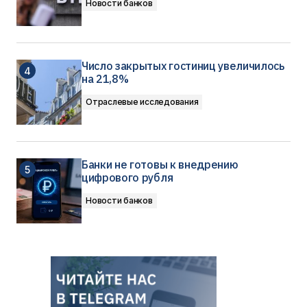
Новости банков
Число закрытых гостиниц увеличилось
на 21,8%
Отраслевые исследования
Банки не готовы к внедрению
цифрового рубля
Новости банков