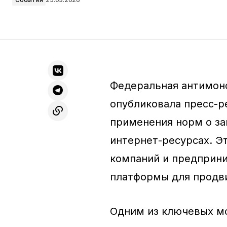
Федеральная антимоно
опубликовала пресс-р
применения норм о за
интернет-ресурсах. Э
компаний и предприн
платформы для продви
Одним из ключевых мо