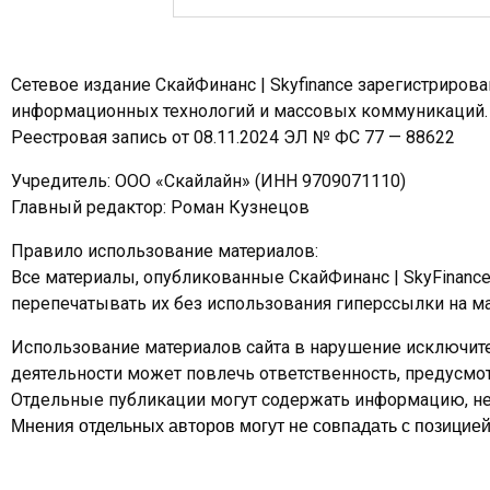
Сетевое издание СкайФинанс | Skyfinance зарегистриров
информационных технологий и массовых коммуникаций.
Реестровая запись от 08.11.2024 ЭЛ № ФС 77 — 88622
Учредитель: ООО «Скайлайн» (ИНН 9709071110)
Главный редактор: Роман Кузнецов
Правило использование материалов:
Все материалы, опубликованные СкайФинанс | SkyFinanc
перепечатывать их без использования гиперссылки на ма
Использование материалов сайта в нарушение исключите
деятельности может повлечь ответственность, предусм
Отдельные публикации могут содержать информацию, не 
Мнения отдельных авторов могут не совпадать с позицией