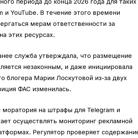
ного периода до конца 2026 года для таких
m и YouTube. В течение этого времени
вергаться мерам ответственности за
а этих ресурсах.
ранее служба утверждала, что размещение
вляется незаконным, и даже инициировала
го блогера Марии Лоскутовой из-за двух
зиция ФАС изменилась.
 моратория на штрафы для Telegram и
жает осуществлять мониторинг рекламной
латформах. Регулятор проверяет содержани