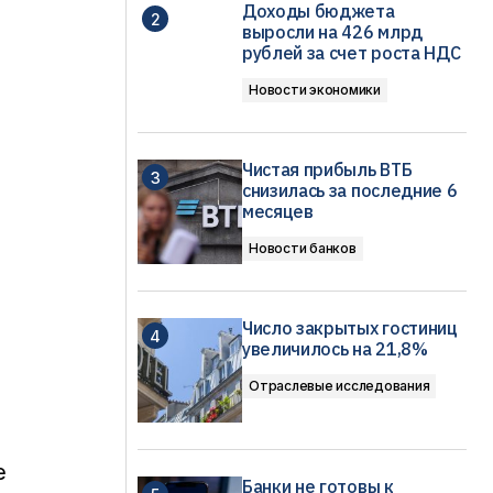
Доходы бюджета
выросли на 426 млрд
рублей за счет роста НДС
Новости экономики
Чистая прибыль ВТБ
снизилась за последние 6
месяцев
Новости банков
Число закрытых гостиниц
увеличилось на 21,8%
Отраслевые исследования
е
Банки не готовы к