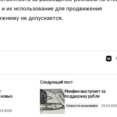
, и их использование для продвижения
ежнему не допускается.
Следующий пост
т
Минфин выступает за
 новых
поддержку рубля
Новости экономики
25.03.20
03.2026