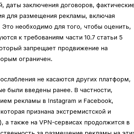
, даты заключения договоров, фактически
ия для размещения рекламы, включая
 Это необходимо для того, чтобы оценить,
ются к требованиям части 10.7 статьи 5
который запрещает продвижение на
торым ограничен.
послабления не касаются других платформ,
ые были введены ранее. В частности,
ием рекламы в Instagram и Facebook,
которая признана экстремистской и
), а также на VPN-сервисах продолжится в
ственность за размещение рекламы на эти