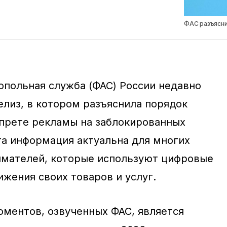
ФАС разъясни
польная служба (ФАС) России недавно
елиз, в котором разъяснила порядок
прете рекламы на заблокированных
та информация актуальна для многих
имателей, которые используют цифровые
жения своих товаров и услуг.
ментов, озвученных ФАС, является