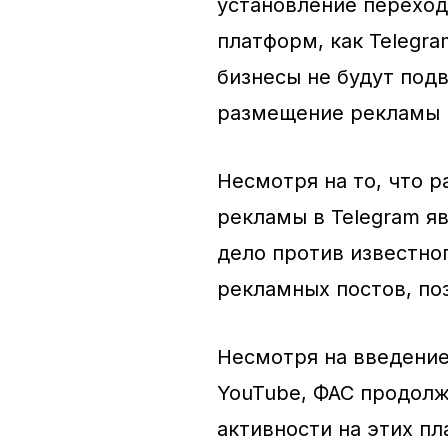
установление переход
платформ, как Telegra
бизнесы не будут под
размещение рекламы н
Несмотря на то, что 
рекламы в Telegram я
дело против известно
рекламных постов, по
Несмотря на введение
YouTube, ФАС продол
активности на этих п