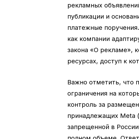
рекламных объявлений
публикации и основан
платежные поручения.
как компании адаптиру
закона «О рекламе», 
ресурсах, доступ к ко
Важно отметить, что 
ограничения на котор
контроль за размещен
принадлежащих Meta (
запрещенной в России
полном объеме. Ответ