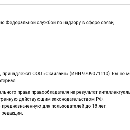
ано Федеральной службой по надзору в сфере связи,
e, принадлежат ООО «Скайлайн» (ИНН 9709071110). Вы не 
териал.
льного права правообладателя на результат интеллектуал
отренную действующим законодательством РФ.
предназначенную для пользователей до 18 лет.
 редакции.