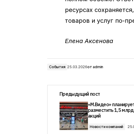
ресурсах сохраняется
товаров и услуг по-пр
Елена Аксенова
События
25.03.2026
от
admin
Предыдущий пост
«М.Видео» планируе
разместить 1,5 млрд
акций
Новости компаний
25.