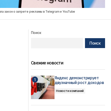
ла закон о запрете рекламы в Telegram и YouTube
Поиск
Поиск
Свежие новости
Яндекс демонстрирует
двузначный рост доходов
Новости компаний