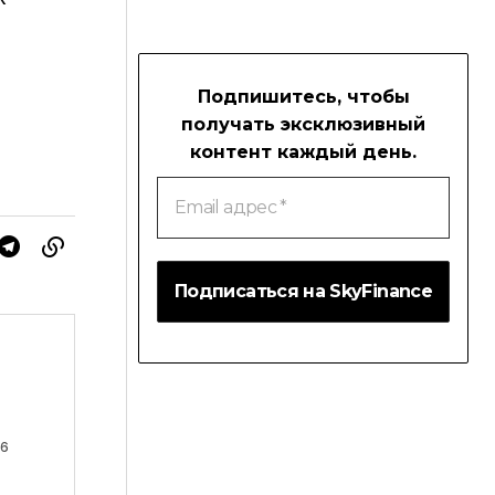
Подпишитесь, чтобы
получать эксклюзивный
контент каждый день.
Email
адрес
*
26