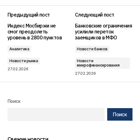
Предыдущий пост
Следующий пост
Индекс Мосбиржи не
Банковские ограничения
смог преодолеть
усилили переток
уровень в 2800 пунктов
заемщиков в МФО
Аналитика
Новости банков
Новости рынка
Новости
микрофинансирования
27.02.2026
27.02.2026
Поиск
Поиск
Свежие новости