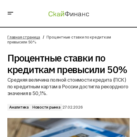
Процентные ставки по кредиткам превысили 50%
Главная страница
Процентные ставки по кредиткам
превысили 50%
Процентные ставки по
кредиткам превысили 50%
Средняя величина полной стоимости кредита (ПСК)
по кредитным картам в России достигла рекордного
значения в 50,1%.
Аналитика
Новости рынка
27.02.2026