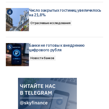
Число закрытых гостиниц увеличилось
на 21,8%
Отраслевые исследования
Банки не готовы к внедрению
цифрового рубля
Новости банков