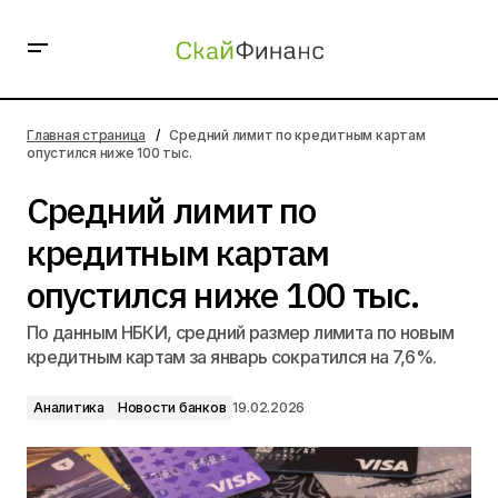
Средний лимит по кредитным картам опустился ниже
100 тыс.
Главная страница
Средний лимит по кредитным картам
опустился ниже 100 тыс.
Средний лимит по
кредитным картам
опустился ниже 100 тыс.
По данным НБКИ, средний размер лимита по новым
кредитным картам за январь сократился на 7,6%.
Аналитика
Новости банков
19.02.2026