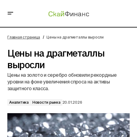
Цены на драгметаллы выросли
Главная страница
Цены на драгметаллы выросли
Цены на драгметаллы
выросли
Цены на золото и серебро обновили рекордные
уровни на фоне увеличения спроса на активы
защитного класса.
Аналитика
Новости рынка
20.01.2026