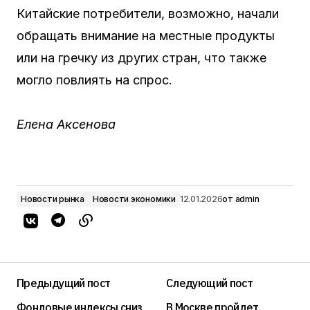
Китайские потребители, возможно, начали
обращать внимание на местные продукты
или на гречку из других стран, что также
могло повлиять на спрос.
Елена Аксенова
Новости рынка
Новости экономики
12.01.2026
от
admin
Предыдущий пост
Следующий пост
Фондовые индексы сниз
В Москве пройдет