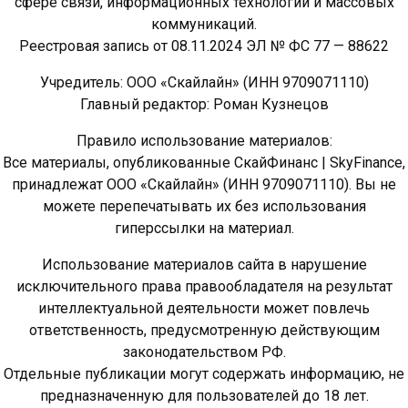
сфере связи, информационных технологий и массовых
коммуникаций.
Реестровая запись от 08.11.2024 ЭЛ № ФС 77 — 88622
Учредитель: ООО «Скайлайн» (ИНН 9709071110)
Главный редактор: Роман Кузнецов
Правило использование материалов:
Все материалы, опубликованные СкайФинанс | SkyFinance,
принадлежат ООО «Скайлайн» (ИНН 9709071110). Вы не
можете перепечатывать их без использования
гиперссылки на материал.
Использование материалов сайта в нарушение
исключительного права правообладателя на результат
интеллектуальной деятельности может повлечь
ответственность, предусмотренную действующим
законодательством РФ.
Отдельные публикации могут содержать информацию, не
предназначенную для пользователей до 18 лет.