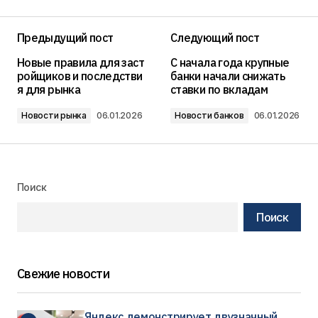
Предыдущий пост
Следующий пост
Новые правила для заст
С начала года крупные
ройщиков и последстви
банки начали снижать
я для рынка
ставки по вкладам
Новости рынка
06.01.2026
Новости банков
06.01.2026
Поиск
Поиск
Свежие новости
Яндекс демонстрирует двузначный