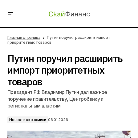
Путин поручил расширить импорт приоритетных
товаров
Главная страница
Путин поручил расширить импорт
приоритетных товаров
Путин поручил расширить
импорт приоритетных
товаров
Президент РФ Владимир Путин дал важное
поручение правительству, Центробанку и
региональным властям.
Новости экономики
06.01.2026