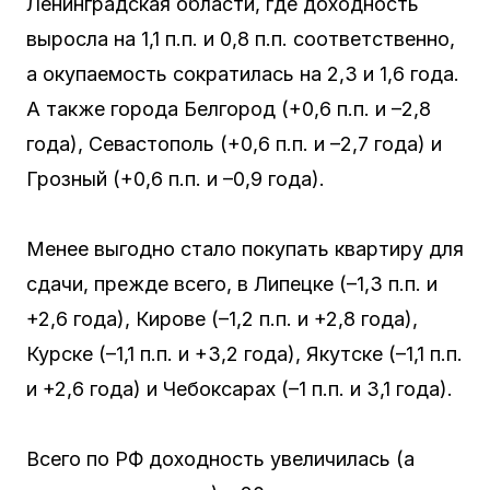
Ленинградская области, где доходность
выросла на 1,1 п.п. и 0,8 п.п. соответственно,
а окупаемость сократилась на 2,3 и 1,6 года.
А также города Белгород (+0,6 п.п. и –2,8
года), Севастополь (+0,6 п.п. и –2,7 года) и
Грозный (+0,6 п.п. и –0,9 года).
Менее выгодно стало покупать квартиру для
сдачи, прежде всего, в Липецке (–1,3 п.п. и
+2,6 года), Кирове (–1,2 п.п. и +2,8 года),
Курске (–1,1 п.п. и +3,2 года), Якутске (–1,1 п.п.
и +2,6 года) и Чебоксарах (–1 п.п. и 3,1 года).
Всего по РФ доходность увеличилась (а