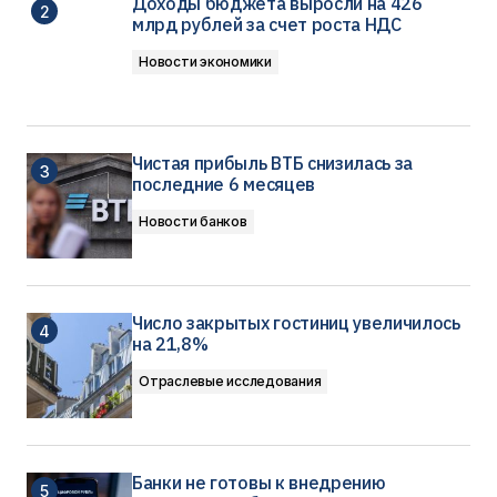
Доходы бюджета выросли на 426
млрд рублей за счет роста НДС
Новости экономики
Чистая прибыль ВТБ снизилась за
последние 6 месяцев
Новости банков
Число закрытых гостиниц увеличилось
на 21,8%
Отраслевые исследования
Банки не готовы к внедрению