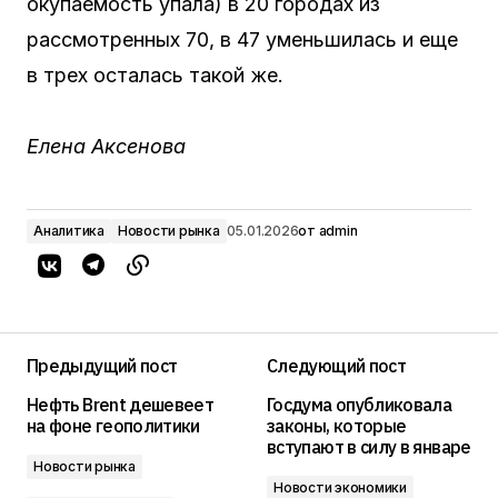
окупаемость упала) в 20 городах из
рассмотренных 70, в 47 уменьшилась и еще
в трех осталась такой же.
Елена Аксенова
Аналитика
Новости рынка
05.01.2026
от
admin
Предыдущий пост
Следующий пост
Нефть Brent дешевеет
Госдума опубликовала
на фоне геополитики
законы, которые
вступают в силу в январе
Новости рынка
Новости экономики