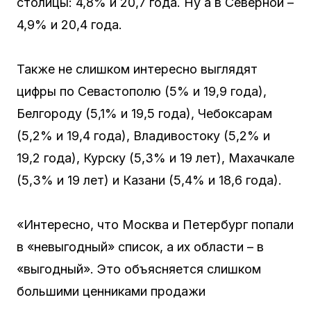
столицы: 4,8% и 20,7 года. Ну а в Северной –
4,9% и 20,4 года.
Также не слишком интересно выглядят
цифры по Севастополю (5% и 19,9 года),
Белгороду (5,1% и 19,5 года), Чебоксарам
(5,2% и 19,4 года), Владивостоку (5,2% и
19,2 года), Курску (5,3% и 19 лет), Махачкале
(5,3% и 19 лет) и Казани (5,4% и 18,6 года).
«Интересно, что Москва и Петербург попали
в «невыгодный» список, а их области – в
«выгодный». Это объясняется слишком
большими ценниками продажи