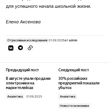
для успешного начала школьной жизни.
Елена Аксенова
Отраслевые исследования
01.09.2025
от
admin
Предыдущий пост
Следующий пост
В августе упали продажи
30% российских
электроники на
предприятий показали
маркетплейсах
убыток
Аналитика
01.09.2025
Аналитика
Новости экономики