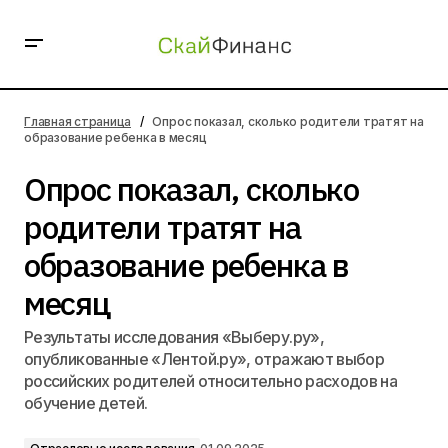
Опрос показал, сколько родители тратят на
образование ребенка в месяц
Главная страница
Опрос показал, сколько родители тратят на
образование ребенка в месяц
Опрос показал, сколько
родители тратят на
образование ребенка в
месяц
Результаты исследования «Выберу.ру»,
опубликованные «Лентой.ру», отражают выбор
российских родителей относительно расходов на
обучение детей.