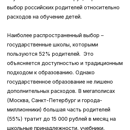
выбор российских родителей относительно
расходов на обучение детей.
Наиболее распространенный выбор –
государственные школы, которыми
пользуются 52% родителей. Это
объясняется доступностью и традиционным
подходом к образованию. Однако
государственное образование не лишено
дополнительных расходов. В мегаполисах
(Москва, Санкт-Петербург и города-
миллионники) большая часть родителей
(55%) тратит до 15 000 рублей в месяц на
школьные принадлежности, учебники,