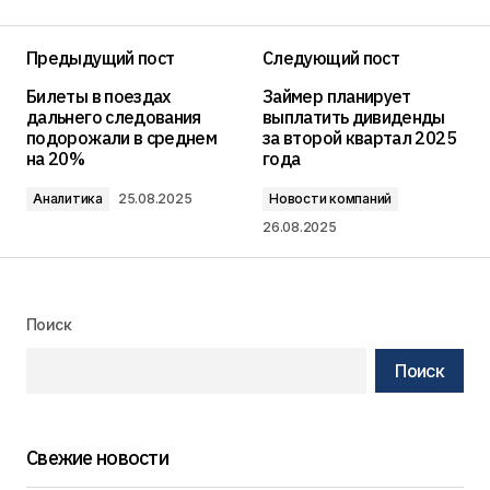
Предыдущий пост
Следующий пост
Билеты в поездах
Займер планирует
дальнего следования
выплатить дивиденды
подорожали в среднем
за второй квартал 2025
на 20%
года
Аналитика
25.08.2025
Новости компаний
26.08.2025
Поиск
Поиск
Свежие новости