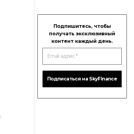
Подпишитесь, чтобы
получать эксклюзивный
контент каждый день.
Email
адрес
*
с