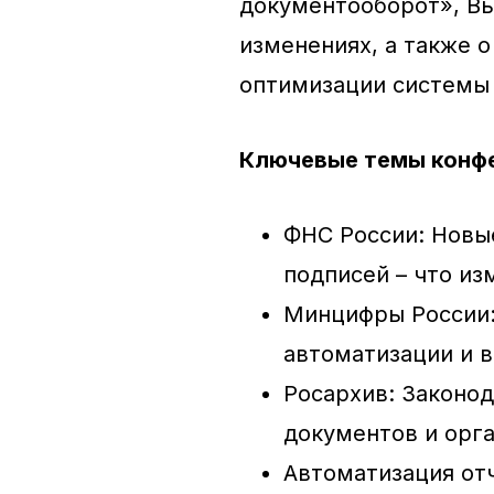
документооборот», Вы
изменениях, а также 
оптимизации системы
Ключевые темы конф
ФНС России: Новы
подписей – что из
Минцифры России:
автоматизации и 
Росархив: Законо
документов и орг
Автоматизация от