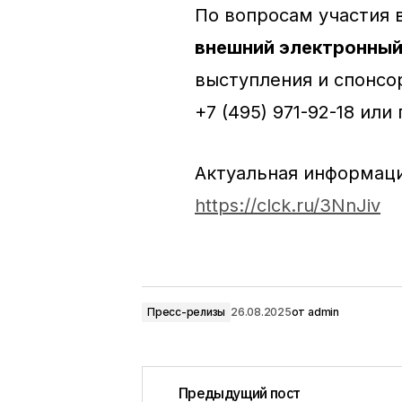
По вопросам участия 
внешний электронны
выступления и спонсо
+7 (495) 971-92-18 ил
Актуальная информаци
https://clck.ru/3NnJiv
Пресс-релизы
26.08.2025
от
admin
Предыдущий пост