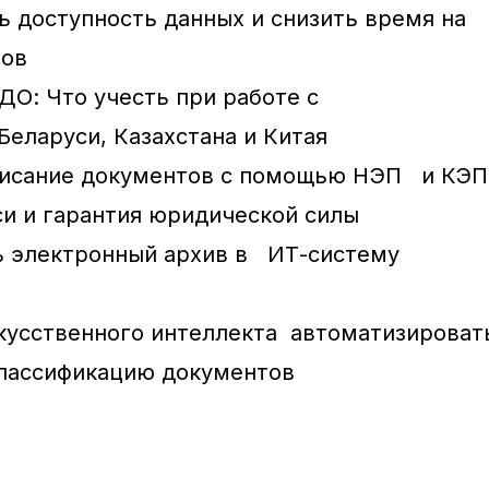
ь доступность данных и снизить время на
тов
ДО: Что учесть при работе с
Беларуси, Казахстана и Китая
исание документов с помощью НЭП и КЭП
си и гарантия юридической силы
ь электронный архив в ИТ-систему
кусственного интеллекта автоматизироват
классификацию документов