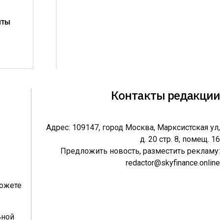
иты
Контакты редакции
Адрес: 109147, город Москва, Марксистская ул,
д. 20 стр. 8, помещ. 16
Предложить новость, разместить рекламу:
redactor@skyfinance.online
можете
ьной