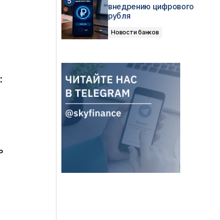
внедрению цифрового
рубля
Новости банков
:
ь