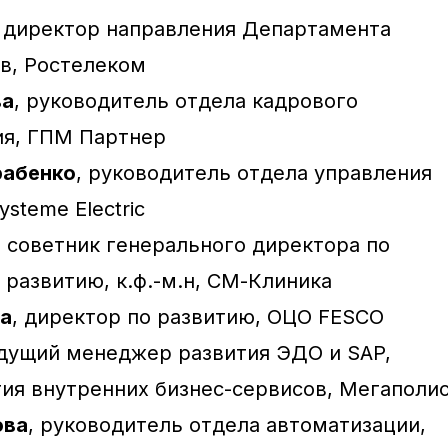
,
директор направления Департамента
в, Ростелеком
ва
, руководитель отдела кадрового
я, ГПМ Партнер
рабенко
, руководитель отдела управления
steme Electric
, советник генерального директора по
развитию, к.ф.-м.н, СМ-Клиника
ва
, директор по развитию, ОЦО FESCO
дущий менеджер развития ЭДО и SAP,
тия внутренних бизнес-сервисов, Мегаполи
ова
, руководитель отдела автоматизации,