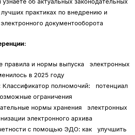
 узнаете об актуальных законодательных
о лучших практиках по внедрению и
 электронного документооборота
еренции:
е правила и нормы выпуска электронных
менилось в 2025 году
 Классификатор полномочий: потенциал
возможные ограничения
дательные нормы хранения электронных
анизации электронного архива
четности с помощью ЭДО: как улучшить