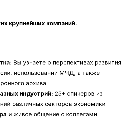
гих крупнейших компаний.
тка:
Вы узнаете о перспективах развития
сии, использовании МЧД, а также
тронного архива
азных индустрий:
25+ спикеров из
ний различных секторов экономики
ра
и живое общение с коллегами