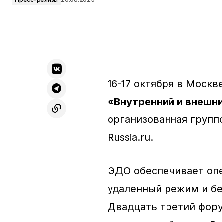
16-17 октября в Моск
«Внутренний и внешн
организованная групп
Russia.ru.
ЭДО обеспечивает опе
удаленный режим и бе
Двадцать третий фор