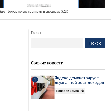
йдет форум по внутреннему и внешнему ЭДО
Поиск
Поиск
Свежие новости
Яндекс демонстрирует
двузначный рост доходов
Новости компаний