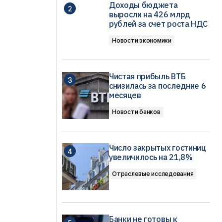
Доходы бюджета
выросли на 426 млрд
рублей за счет роста НДС
Новости экономики
Чистая прибыль ВТБ
снизилась за последние 6
месяцев
Новости банков
Число закрытых гостиниц
увеличилось на 21,8%
Отраслевые исследования
Банки не готовы к