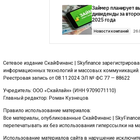
Займер планирует в
дивиденды за второ
2025 года
Новости компаний
26.
Сетевое издание СкайФинанс | Skyfinance зарегистриров
информационных технологий и массовых коммуникаций.
Реестровая запись от 08.11.2024 ЭЛ № ФС 77 — 88622
Учредитель: ООО «Скайлайн» (ИНН 9709071110)
Главный редактор: Роман Кузнецов
Правило использование материалов:
Все материалы, опубликованные СкайФинанс | SkyFinanc
перепечатывать их без использования гиперссылки на ма
Использование материалов сайта в нарушение исключите