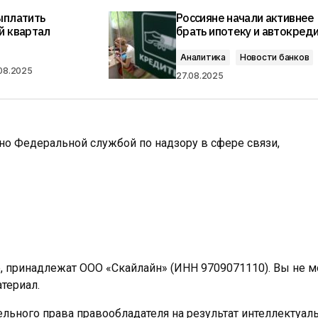
ыплатить
Россияне начали активнее
й квартал
брать ипотеку и автокред
Аналитика
Новости банков
08.2025
27.08.2025
ано Федеральной службой по надзору в сфере связи,
e, принадлежат ООО «Скайлайн» (ИНН 9709071110). Вы не 
териал.
льного права правообладателя на результат интеллектуал