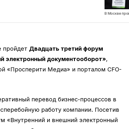
В Москве про
ве пройдет
Двадцать третий форум
ий электронный документооборот»
,
ой «Просперити Медиа» и порталом CFO-
ративный перевод бизнес-процессов в
сперебойную работу компании. Посетив
ум «Внутренний и внешний электронный