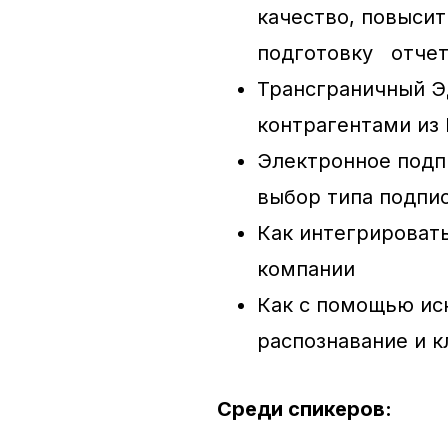
качество, повысит
подготовку отче
Трансграничный Э
контрагентами из 
Электронное подп
выбор типа подпи
Как интегрироват
компании
Как с помощью ис
распознавание и 
Среди спикеров: