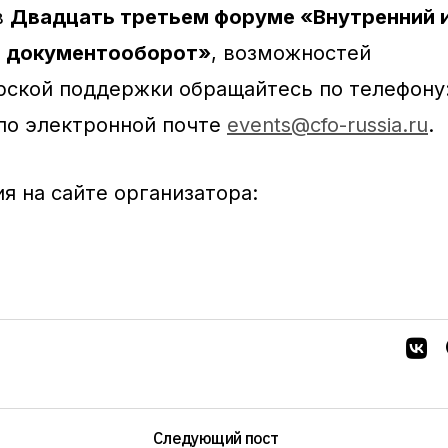
в
Двадцать третьем форуме «Внутренний 
й документооборот»
, возможностей
рской поддержки обращайтесь по телефону
и по электронной почте
events@cfo-russia.ru
.
я на сайте организатора:
Следующий пост