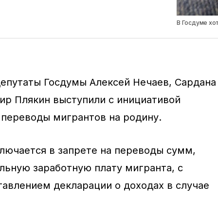
В Госдуме хо
епутаты Госдумы Алексей Нечаев, Сардана
ир Плякин выступили с инициативой
 переводы мигрантов на родину.
лючается в запрете на переводы сумм,
ьную заработную плату мигранта, с
авлением декларации о доходах в случае