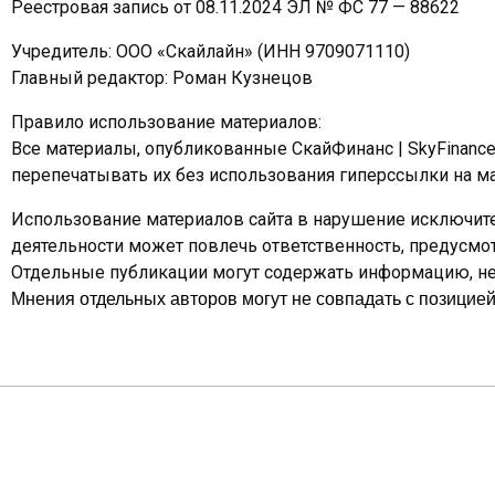
Реестровая запись от 08.11.2024 ЭЛ № ФС 77 — 88622
Учредитель: ООО «Скайлайн» (ИНН 9709071110)
Главный редактор: Роман Кузнецов
Правило использование материалов:
Все материалы, опубликованные СкайФинанс | SkyFinanc
перепечатывать их без использования гиперссылки на ма
Использование материалов сайта в нарушение исключите
деятельности может повлечь ответственность, предусм
Отдельные публикации могут содержать информацию, не 
Мнения отдельных авторов могут не совпадать с позицией