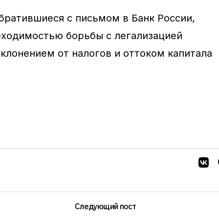
братившиеся с письмом в Банк России,
бходимостью борьбы с легализацией
уклонением от налогов и оттоком капитала
Следующий пост