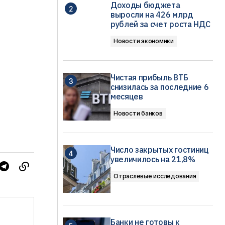
Доходы бюджета
выросли на 426 млрд
рублей за счет роста НДС
Новости экономики
Чистая прибыль ВТБ
снизилась за последние 6
месяцев
Новости банков
Число закрытых гостиниц
увеличилось на 21,8%
Отраслевые исследования
Банки не готовы к