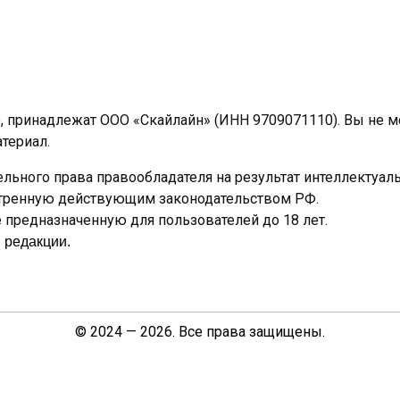
e, принадлежат ООО «Скайлайн» (ИНН 9709071110). Вы не 
териал.
льного права правообладателя на результат интеллектуал
отренную действующим законодательством РФ.
предназначенную для пользователей до 18 лет.
 редакции.
© 2024 — 2026. Все права защищены.