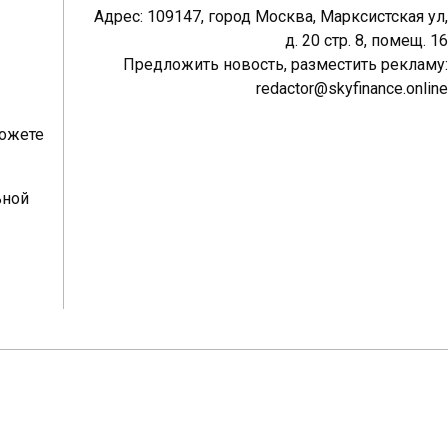
Адрес: 109147, город Москва, Марксистская ул,
д. 20 стр. 8, помещ. 16
Предложить новость, разместить рекламу:
redactor@skyfinance.online
можете
ьной