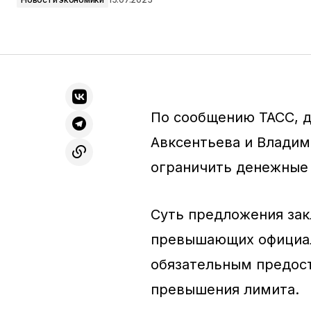
По сообщению ТАСС, д
Авксентьева и Владим
ограничить денежные
Суть предложения зак
превышающих официал
обязательным предост
превышения лимита.