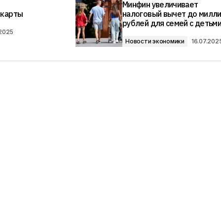
Минфин увеличивает
 карты
налоговый вычет до милл
рублей для семей с детьм
.2025
Новости экономики
16.07.202