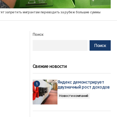
тят запретить мигрантам переводить за рубеж большие суммы
Поиск
Поиск
Свежие новости
Яндекс демонстрирует
двузначный рост доходов
Новости компаний