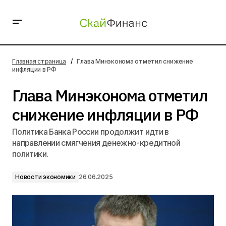
Глава Минэконома отметил снижение инфляции в РФ
Главная страница
Глава Минэконома отметил снижение
инфляции в РФ
Глава Минэконома отметил
снижение инфляции в РФ
Политика Банка России продолжит идти в
направлении смягчения денежно-кредитной
политики.
Новости экономики
26.06.2025