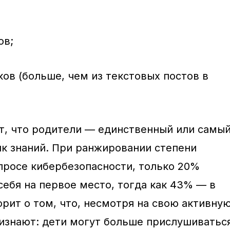
ов;
ов (больше, чем из текстовых постов в
ет, что родители — единственный или самы
к знаний. При ранжировании степени
опросе кибербезопасности, только 20%
себя на первое место, тогда как 43% — в
орит о том, что, несмотря на свою активну
изнают: дети могут больше прислушиватьс