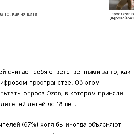
 то, как их дети
Опрос Ozon п
цифровой без
й считает себя ответственными за то, как
 цифровом пространстве. Об этом
льтаты опроса Ozon, в котором приняли
одителей детей до 18 лет.
телей (67%) хотя бы иногда объясняют