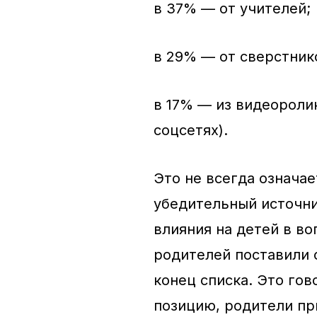
в 37% — от учителей;
в 29% — от сверстник
в 17% — из видеоролик
соцсетях).
Это не всегда означа
убедительный источни
влияния на детей в в
родителей поставили 
конец списка. Это гов
позицию, родители пр