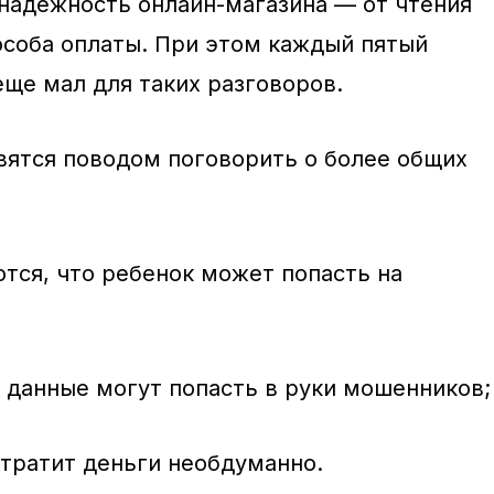
 надежность онлайн-магазина — от чтения
особа оплаты. При этом каждый пятый
еще мал для таких разговоров.
вятся поводом поговорить о более общих
тся, что ребенок может попасть на
 данные могут попасть в руки мошенников;
тратит деньги необдуманно.