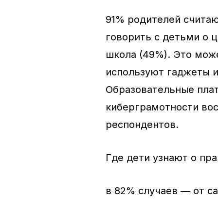
91% родителей считаю
говорить с детьми о 
школа (49%). Это може
используют гаджеты и
Образовательные пла
киберграмотности вос
респондентов.
Где дети узнают о пра
в 82% случаев — от с