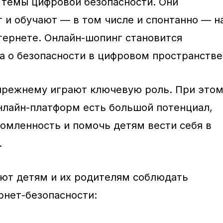
 темы цифровой безопасности. Они
 и обучают — в том числе и спонтанно — н
тернете. Онлайн-шопинг становится
а о безопасности в цифровом пространстве
прежнему играют ключевую роль. При это
онлайн-платформ есть большой потенциал,
омленность и помочь детям вести себя в
.
ют детям и их родителям соблюдать
рнет-безопасности: