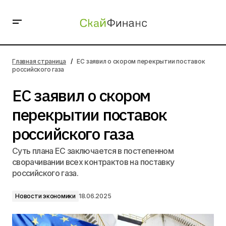
ЕС заявил о скором перекрытии поставок российского
газа
Главная страница
ЕС заявил о скором перекрытии поставок
российского газа
ЕС заявил о скором
перекрытии поставок
российского газа
Суть плана ЕС заключается в постепенном
сворачивании всех контрактов на поставку
российского газа.
Новости экономики
18.06.2025