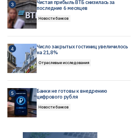
Чистая прибыль ВТБ снизилась за
последние 6 месяцев
Новости банков
Число закрытых гостиниц увеличилось
на 21,8%
Отраслевые исследования
Банки не готовы к внедрению
цифрового рубля
Новости банков