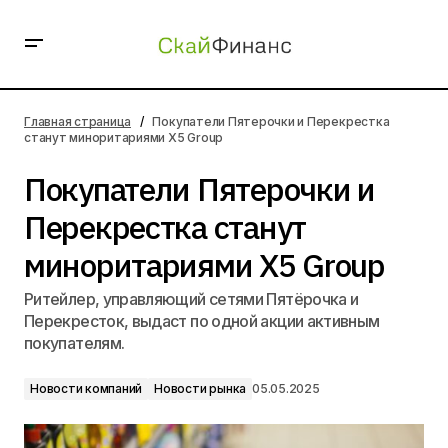
Покупатели Пятерочки и Перекрестка станут
миноритариями X5 Group
Главная страница
Покупатели Пятерочки и Перекрестка
станут миноритариями X5 Group
Покупатели Пятерочки и
Перекрестка станут
миноритариями X5 Group
Ритейлер, управляющий сетями Пятёрочка и
Перекресток, выдаст по одной акции активным
покупателям.
Новости компаний
Новости рынка
05.05.2025