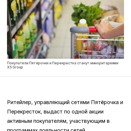
Покупатели Пятерочки и Перекрестка станут миноритариями
X5 Group
Ритейлер, управляющий сетями Пятёрочка и
Перекресток, выдаст по одной акции
активным покупателям, участвующим в
программах лояльности сетей.