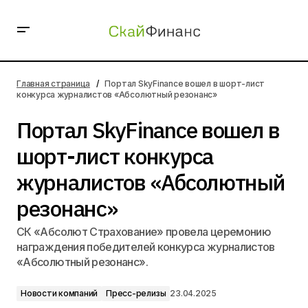
Портал SkyFinance вошел в шорт-лист конкурса
журналистов «Абсолютный резонанс»
Главная страница
Портал SkyFinance вошел в шорт-лист
конкурса журналистов «Абсолютный резонанс»
Портал SkyFinance вошел в
шорт-лист конкурса
журналистов «Абсолютный
резонанс»
СК «Абсолют Страхование» провела церемонию
награждения победителей конкурса журналистов
«Абсолютный резонанс».
Новости компаний
Пресс-релизы
23.04.2025