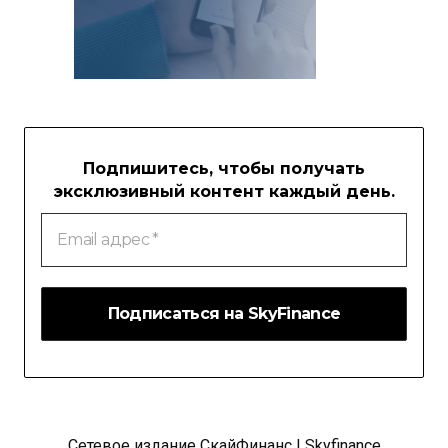
Подпишитесь, чтобы получать
эксклюзивный контент каждый день.
Email
адрес
*
Сетевое издание СкайФинанс | Skyfinance