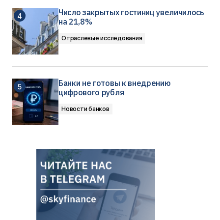
Число закрытых гостиниц увеличилось
на 21,8%
Отраслевые исследования
Банки не готовы к внедрению
цифрового рубля
Новости банков