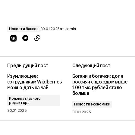
Новости банков
30.01.2025
от
admin
Предыдущий пост
Следующий пост
Изумляющее:
Богачи и богачки: доля
сотрудникам Wildberries
россиян с доходом выше
можно дать на чай
100 тыс. рублей стало
больше
Колонка главного
редактора
Новости экономики
30.01.2025
31.01.2025