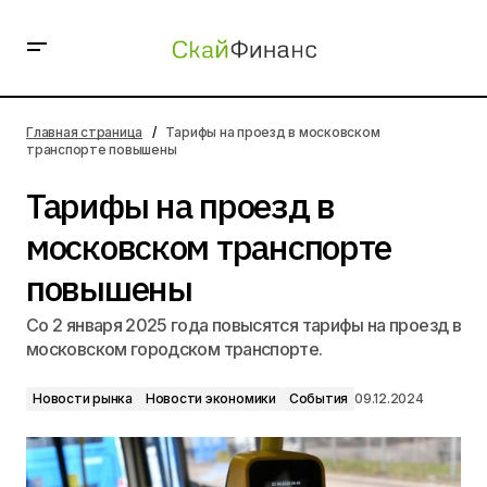
Тарифы на проезд в московском транспорте
повышены
Главная страница
Тарифы на проезд в московском
транспорте повышены
Тарифы на проезд в
московском транспорте
повышены
Со 2 января 2025 года повысятся тарифы на проезд в
московском городском транспорте.
Новости рынка
Новости экономики
События
09.12.2024