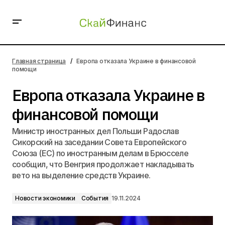
Европа отказала Украине в финансовой помощи
Главная страница
Европа отказала Украине в финансовой
помощи
Европа отказала Украине в
финансовой помощи
Министр иностранных дел Польши Радослав
Сикорский на заседании Совета Европейского
Союза (ЕС) по иностранным делам в Брюсселе
сообщил, что Венгрия продолжает накладывать
вето на выделение средств Украине.
Новости экономики
События
19.11.2024