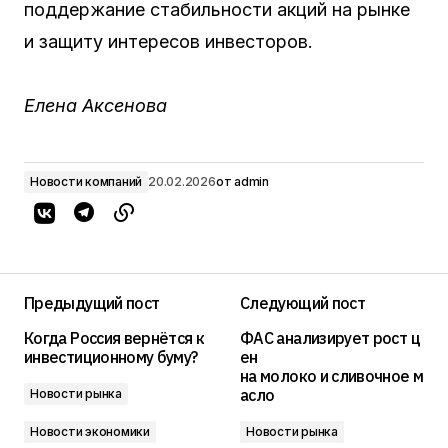
поддержание стабильности акций на рынке
и защиту интересов инвесторов.
Елена Аксенова
Новости компаний
20.02.2026
от
admin
Предыдущий пост
Следующий пост
Когда Россия вернётся к
ФАС анализирует рост ц
инвестиционному буму?
ен
на молоко и сливочное м
асло
Новости рынка
Новости экономики
Новости рынка