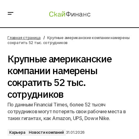
Крупные американские компании намерены сократить
52 тыс. сотрудников
Главная страница
Крупные американские компании намерены
сократить 52 тыс. сотрудников
Крупные американские
компании намерены
сократить 52 тыс.
сотрудников
По данным Financial Times, более 52 тысяч
сотрудников могут потерять свои рабочие места в
таких гигантах, как Amazon, UPS, Dow и Nike.
Карьера
Новости компаний
31.01.2026