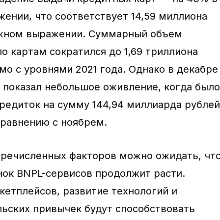
ении, что соответствует 14,59 миллиона
нежном выражении. Суммарный объем
о картам сократился до 1,69 триллиона
мо с уровнями 2021 года. Однако в декабре
 показал небольшое оживление, когда было
кредиток на сумму 144,94 миллиарда рублей
сравнению с ноябрем.
еречисленных факторов можно ожидать, чт
ок BNPL-сервисов продолжит расти.
кетплейсов, развитие технологий и
ьских привычек будут способствовать