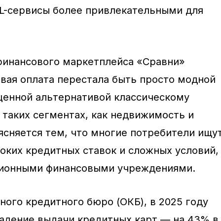
L-сервисы более привлекательными для
финансового маркетплейса «Сравни»
евая оплата перестала быть просто модной
ценной альтернативой классическому
 таких сегментах, как недвижимость и
ясняется тем, что многие потребители ищу
оких кредитных ставок и сложных условий,
ионными финансовыми учреждениями.
ого кредитного бюро (ОКБ), в 2025 году
адение выдачи кредитных карт — на 43% в