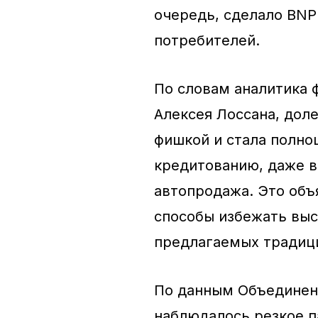
очередь, сделало BNP
потребителей.
По словам аналитика 
Алексея Лоссана, дол
фишкой и стала полно
кредитованию, даже в
автопродажа. Это объ
способы избежать выс
предлагаемых традиц
По данным Объединенн
наблюдалось резкое п