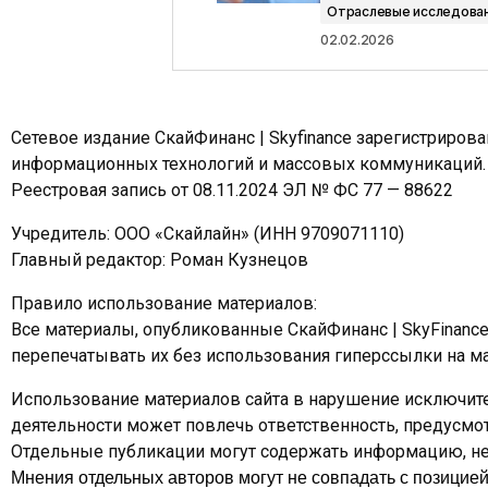
Отраслевые исследова
02.02.2026
Сетевое издание СкайФинанс | Skyfinance зарегистриров
информационных технологий и массовых коммуникаций.
Реестровая запись от 08.11.2024 ЭЛ № ФС 77 — 88622
Учредитель: ООО «Скайлайн» (ИНН 9709071110)
Главный редактор: Роман Кузнецов
Правило использование материалов:
Все материалы, опубликованные СкайФинанс | SkyFinanc
перепечатывать их без использования гиперссылки на ма
Использование материалов сайта в нарушение исключите
деятельности может повлечь ответственность, предусм
Отдельные публикации могут содержать информацию, не 
Мнения отдельных авторов могут не совпадать с позицией