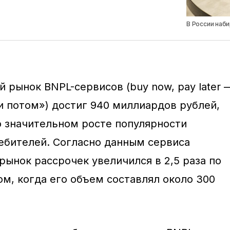
В России наб
й рынок BNPL-сервисов (buy now, pay later 
и потом») достиг 940 миллиардов рублей,
о значительном росте популярности
ебителей. Согласно данным сервиса
рынок рассрочек увеличился в 2,5 раза по
ом, когда его объем составлял около 300