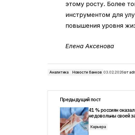
этому росту. Более т
инструментом для улу
повышения уровня жиз
Елена Аксенова
Аналитика
Новости банков
03.02.2026
от
ad
Предыдущий пост
41 % россиян оказал
недовольны своей з
Карьера