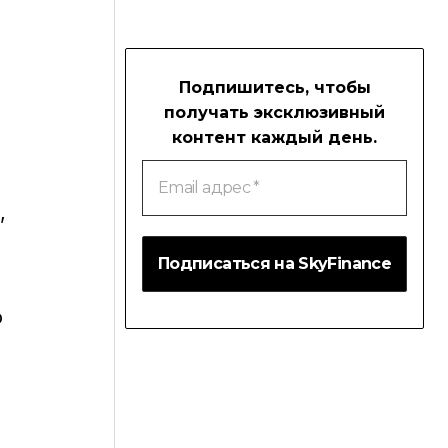
Подпишитесь, чтобы
получать эксклюзивный
контент каждый день.
Email
адрес
*
,
о