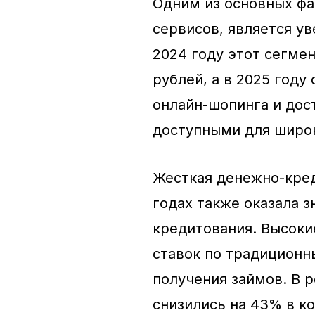
Одним из основных фа
сервисов, является у
2024 году этот сегмен
рублей, а в 2025 году
онлайн-шопинга и дос
доступными для широк
Жесткая денежно-кред
годах также оказала 
кредитования. Высоки
ставок по традиционн
получения займов. В 
снизились на 43% в к