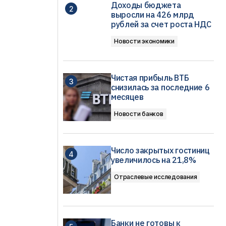
Доходы бюджета
выросли на 426 млрд
рублей за счет роста НДС
Новости экономики
Чистая прибыль ВТБ
снизилась за последние 6
месяцев
Новости банков
Число закрытых гостиниц
увеличилось на 21,8%
Отраслевые исследования
Банки не готовы к