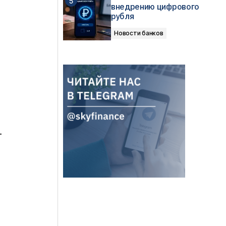
внедрению цифрового
рубля
Новости банков
т