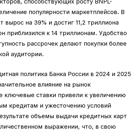
кторов, способствующих росту BNPL-
величение популярности маркетплейсов. В
т вырос на 39% и достиг 11,2 триллиона
 он приблизился к 14 триллионам. Удобство
тупность рассрочек делают покупки более
ой аудитории.
итная политика Банка России в 2024 и 2025
значительное влияние на рынок
е ключевые ставки привели к увеличению
ым кредитам и ужесточению условий
результате объемы выдачи кредитных карт
оличественном выражении, что, в свою