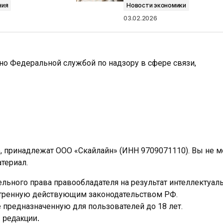
ния
Новости экономики
03.02.2026
ано Федеральной службой по надзору в сфере связи,
e, принадлежат ООО «Скайлайн» (ИНН 9709071110). Вы не 
териал.
льного права правообладателя на результат интеллектуал
отренную действующим законодательством РФ.
предназначенную для пользователей до 18 лет.
 редакции.