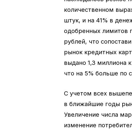
количественном выраж
штук, и на 41% в де
одобренных лимитов п
рублей, что сопостави
рынок кредитных карт
выдано 1,3 миллиона 
что на 5% больше по 
С учетом всех вышеп
в ближайшие годы рын
Увеличение числа мар
изменение потребител