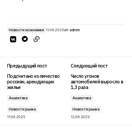
Новости экономики
11.06.2025
от
admin
Предыдущий пост
Следующий пост
Подсчитано количество
Число угонов
россиян, арендующих
автомобилей выросло в
жилье
1,3 раза
Аналитика
Аналитика
Новости рынка
Новости рынка
11.06.2025
12.06.2025