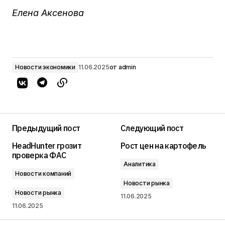
Елена Аксенова
Новости экономики
11.06.2025
от
admin
Предыдущий пост
Следующий пост
HeadHunter грозит
Рост цен на картофель
проверка ФАС
Аналитика
Новости компаний
Новости рынка
Новости рынка
11.06.2025
11.06.2025