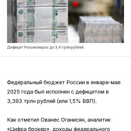
Дефицит России вырос до 3,4 трлн рублей
Федеральный бюджет России в январе-мае
2025 года был исполнен с дефицитом в
3,393 трлн рублей (или 1,5% ВВП).
Как отметил Ованес Оганисян, аналитик
«Цифра брокер», доходы федерального