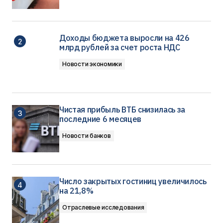
Доходы бюджета выросли на 426
млрд рублей за счет роста НДС
Новости экономики
Чистая прибыль ВТБ снизилась за
последние 6 месяцев
Новости банков
Число закрытых гостиниц увеличилось
на 21,8%
Отраслевые исследования