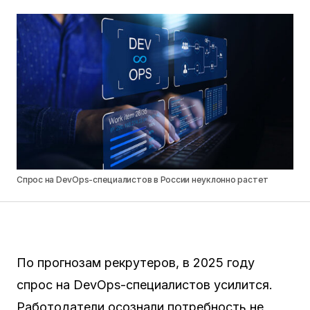
Спрос на DevOps-специалистов в России неуклонно растет
По прогнозам рекрутеров, в 2025 году
спрос на DevOps-специалистов усилится.
Работодатели осознали потребность не