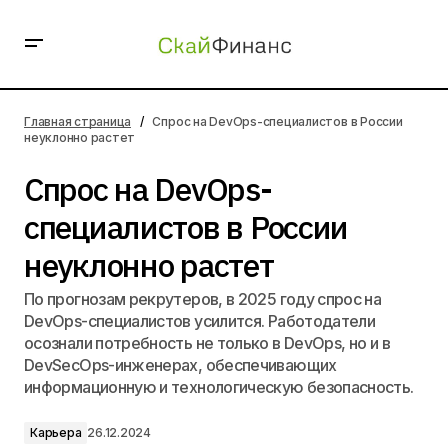
Спрос на DevOps-специалистов в России неуклонно
растет
Главная страница
Спрос на DevOps-специалистов в России
неуклонно растет
Спрос на DevOps-
специалистов в России
неуклонно растет
По прогнозам рекрутеров, в 2025 году спрос на
DevOps-специалистов усилится. Работодатели
осознали потребность не только в DevOps, но и в
DevSecOps-инженерах, обеспечивающих
информационную и технологическую безопасность.
Карьера
26.12.2024