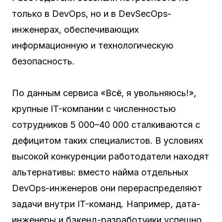
только в DevOps, но и в DevSecOps-
инженерах, обеспечивающих
информационную и технологическую
безопасность.
По данным сервиса «Всё, я увольняюсь!»,
крупные IT-компании с численностью
сотрудников 5 000–40 000 сталкиваются с
дефицитом таких специалистов. В условиях
высокой конкуренции работодатели находят
альтернативы: вместо найма отдельных
DevOps-инженеров они перераспределяют
задачи внутри IT-команд. Например, дата-
инженеры и бэкенд-разработчики успешно