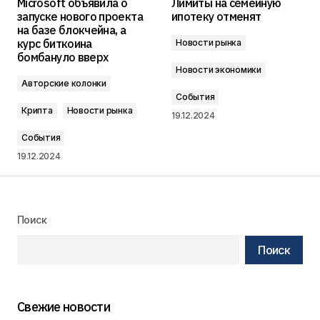
Microsoft объявила о
Лимиты на семейную
запуске нового проекта
ипотеку отменят
на базе блокчейна, а
курс биткоина
Новости рынка
бомбануло вверх
Новости экономики
Авторские колонки
События
Крипта
Новости рынка
19.12.2024
События
19.12.2024
Поиск
Поиск
Свежие новости