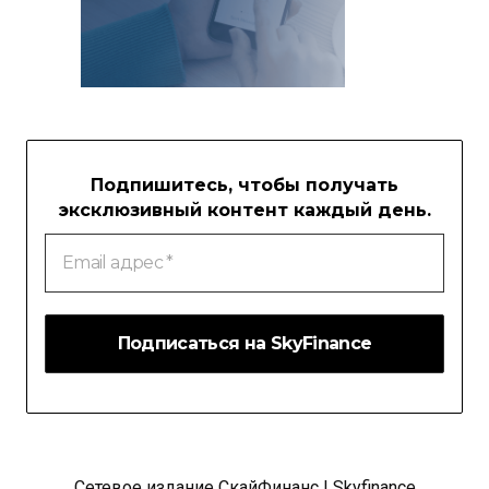
Подпишитесь, чтобы получать
эксклюзивный контент каждый день.
Email
адрес
*
Сетевое издание СкайФинанс | Skyfinance