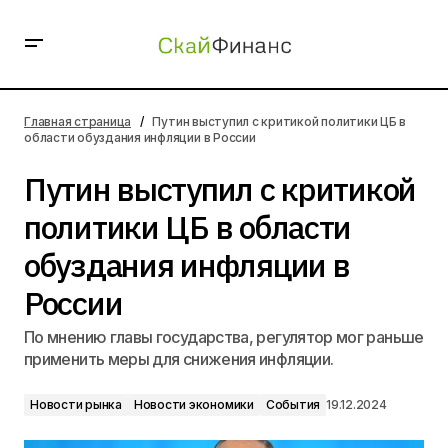
Путин выступил с критикой политики ЦБ в области
обуздания инфляции в России
Главная страница
Путин выступил с критикой политики ЦБ в
области обуздания инфляции в России
Путин выступил с критикой
политики ЦБ в области
обуздания инфляции в
России
По мнению главы государства, регулятор мог раньше
применить меры для снижения инфляции.
Новости рынка
Новости экономики
События
19.12.2024