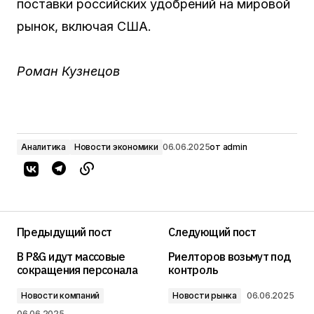
поставки российских удобрений на мировой
рынок, включая США.
Роман Кузнецов
Аналитика
Новости экономики
06.06.2025
от
admin
Предыдущий пост
Следующий пост
В P&G идут массовые
Риелторов возьмут под
сокращения персонала
контроль
Новости компаний
Новости рынка
06.06.2025
06.06.2025